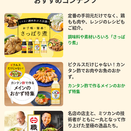
おすすめコンテンツ
定番の手羽元だけでなく、鶏
もも肉や、レンジのレシピも
ご紹介。
調味料や素材いろいろ「さっぱ
り煮」
ピクルスだけじゃない！カン
タン酢でお肉やお魚のおか
ず。
カンタン酢で作るメインのおか
ず特集
名店の店主と、ミツカンの技
術者が ともに一丸となって作
り上げた至極の逸品たち。