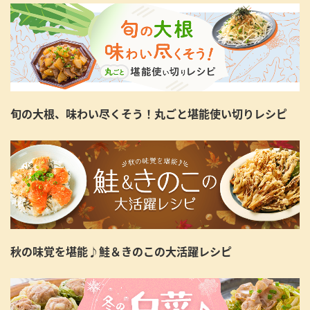
旬の大根、味わい尽くそう！丸ごと堪能使い切りレシピ
秋の味覚を堪能♪鮭＆きのこの大活躍レシピ