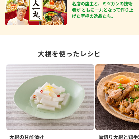
名店の店主と、ミツカンの技術
者が ともに一丸となって作り上
げた至極の逸品たち。
大根を使ったレシピ
大根の甘酢漬け
厚切り大根と鶏手