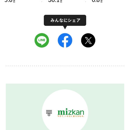
g
g
g