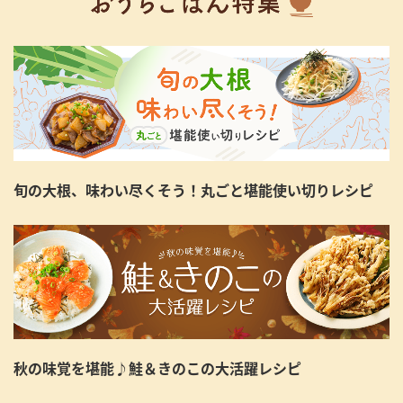
旬の大根、味わい尽くそう！丸ごと堪能使い切りレシピ
秋の味覚を堪能♪鮭＆きのこの大活躍レシピ