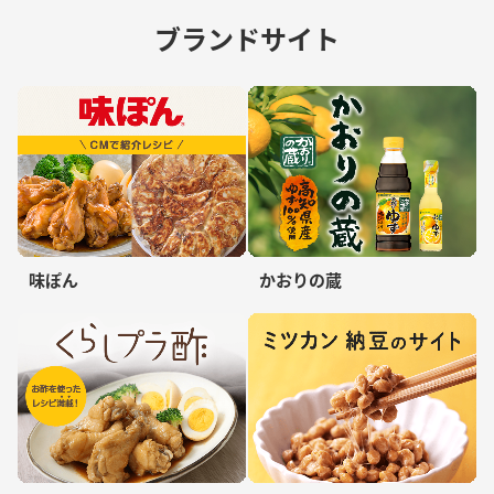
ブランドサイト
味ぽん
かおりの蔵