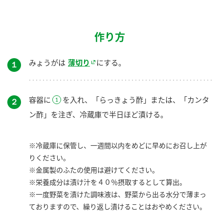
作り方
みょうがは
薄切り
にする。
１
容器に
を入れ、「らっきょう酢」または、「カンタ
２
ン酢」を注ぎ、冷蔵庫で半日ほど漬ける。
※冷蔵庫に保管し、一週間以内をめどに早めにお召し上が
りください。
※金属製のふたの使用は避けてください。
※栄養成分は漬け汁を４０％摂取するとして算出。
※一度野菜を漬けた調味液は、野菜から出る水分で薄まっ
ておりますので、繰り返し漬けることはおやめください。