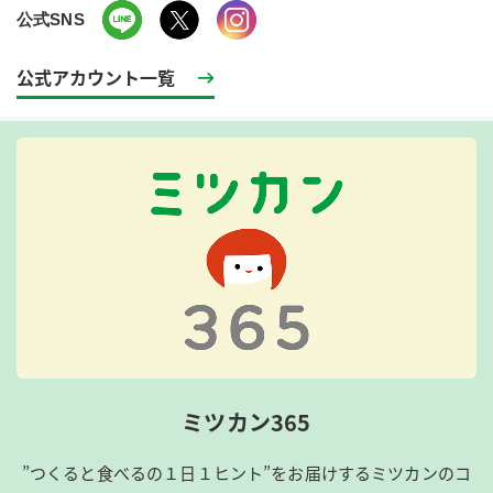
公式SNS
公式アカウント一覧
ミツカン365
”つくると食べるの１日１ヒント”をお届けするミツカンのコ