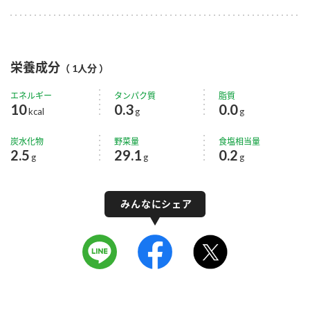
栄養成分
（ 1人分 ）
エネルギー
タンパク質
脂質
10
0.3
0.0
kcal
g
g
炭水化物
野菜量
食塩相当量
2.5
29.1
0.2
g
g
g