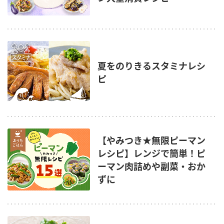
夏をのりきるスタミナレシ
ピ
【やみつき★無限ピーマン
レシピ】レンジで簡単！ピ
ーマン肉詰めや副菜・おか
ずに