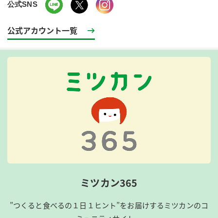
公式SNS
公式アカウント一覧
ミツカン365
”つくると食べるの１日１ヒント”をお届けするミツカンのコ