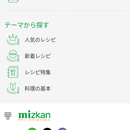
テーマから探す
人気のレシピ
新着レシピ
レシピ特集
料理の基本