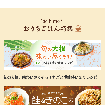
旬の大根、味わい尽くそう！丸ごと堪能使い切りレシピ