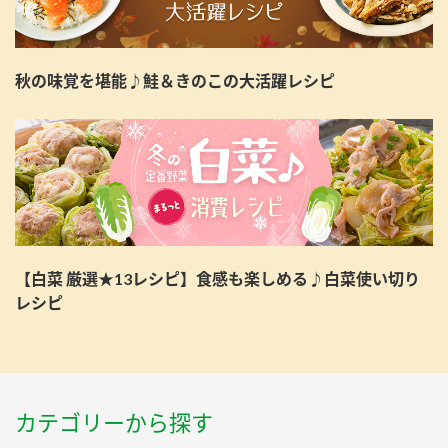
秋の味覚を堪能♪鮭＆きのこの大活躍レシピ
【白菜 厳選★13レシピ】食感も楽しめる♪白菜使い切り
レシピ
カテゴリーから探す