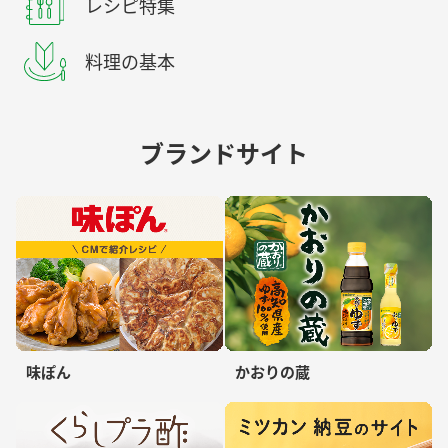
レシピ特集
料理の基本
ブランドサイト
味ぽん
かおりの蔵