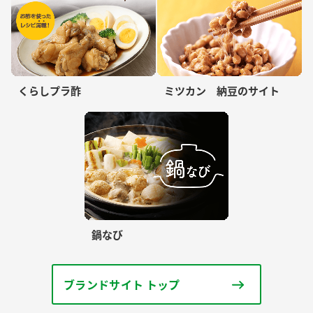
くらしプラ酢
ミツカン 納豆のサイト
鍋なび
ブランドサイト トップ