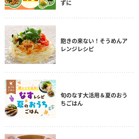
ずに
飽きの来ない！そうめんア
レンジレシピ
旬のなす大活用＆夏のおう
ちごはん