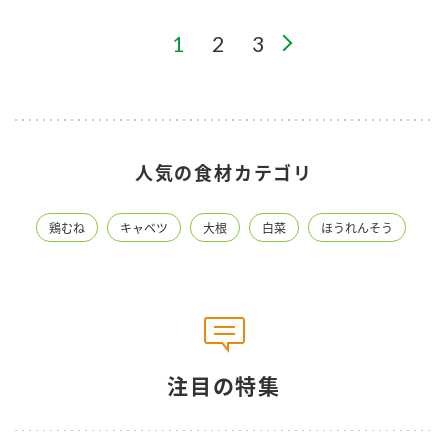
1
2
3
人気の食材カテゴリ
鶏むね
キャベツ
大根
白菜
ほうれんそう
注目の特集