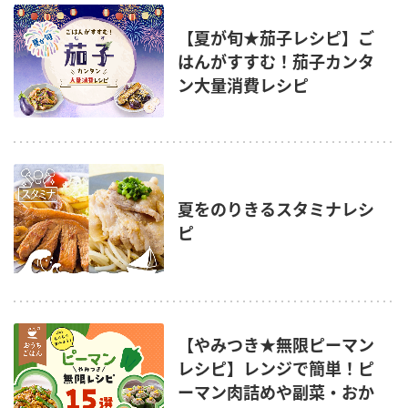
【夏が旬★茄子レシピ】ご
はんがすすむ！茄子カンタ
ン大量消費レシピ
夏をのりきるスタミナレシ
ピ
【やみつき★無限ピーマン
レシピ】レンジで簡単！ピ
ーマン肉詰めや副菜・おか