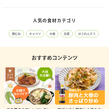
人気の食材カテゴリ
鶏むね
キャベツ
大根
白菜
ほうれんそう
おすすめコンテンツ