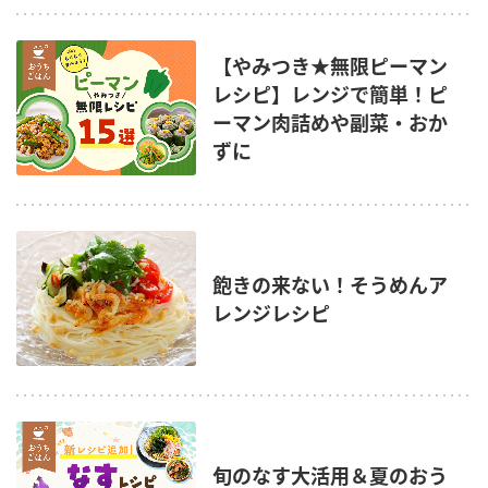
【やみつき★無限ピーマン
レシピ】レンジで簡単！ピ
ーマン肉詰めや副菜・おか
ずに
飽きの来ない！そうめんア
レンジレシピ
旬のなす大活用＆夏のおう