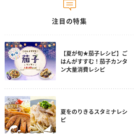
注目の特集
【夏が旬★茄子レシピ】ご
はんがすすむ！茄子カンタ
ン大量消費レシピ
夏をのりきるスタミナレシ
ピ