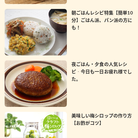
朝ごはんレシピ特集【簡単10
分】ごはん派、パン派の方に
も！
夜ごはん・夕食の人気レシ
ピ‐今日も一日お疲れ様でし
た。
美味しい梅シロップの作り方
【お酢がコツ】