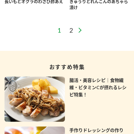
長いもとオクラのわさび酢あえ
きゅうりとれんこんのあちゃら
漬け
おすすめ特集
腸活・美容レシピ｜食物繊
維・ビタミンCが摂れるレシ
ピ特集！
手作りドレッシングの作り