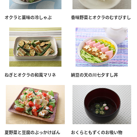
オクラと薬味の冷しゃぶ
香味野菜とオクラのむすびすし
ねぎとオクラの和風マリネ
納豆の天の川七夕すし丼
夏野菜と豆腐のぶっかけぽん
おくらともずくのお吸い物