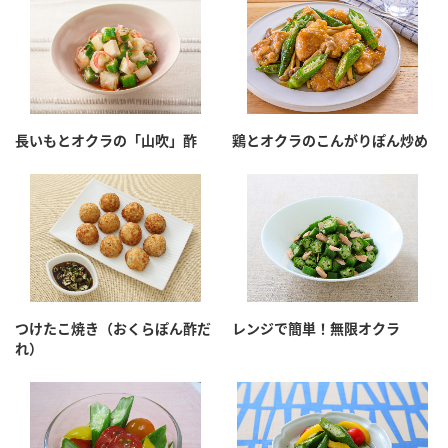
長いもとオクラの「山吹」酢
鶏とオクラのこんがりぽん炒め
つけたこ焼き（おくらぽん酢だ
レンジで簡単！無限オクラ
れ）