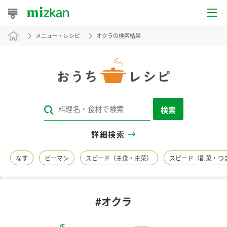
メニュー・レシピ
オクラの検索結果
おうちレシピ
おすすめレシピ
レシピ特集
検索
レシピカテゴリ一覧
詳細検索
商品からレシピを探す
なす
ピーマン
スピード（主食・主菜）
スピード（副菜・つ
レシピ名特集
#オクラ
商品情報