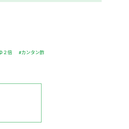
ゆ２倍
#カンタン酢