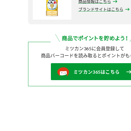
商品情報はこちら
ブランドサイトはこちら
ミツカン365に会員登録して
商品バーコードを読み取ると
ポイントがも
ミツカン365はこちら