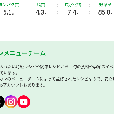
タンパク質
脂質
炭水化物
野菜量
5.1
4.3
7.4
85.0
g
g
g
g
ンメニューチーム
入れたい時短レシピや簡単レシピから、旬の食材や季節のイベ
ています。
カンのメニューチームによって監修されたレシピなので、安心
NSアカウントもあります。