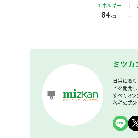
エネルギー
84
kcal
ミツカ
日常に取り
ピを開発し
すべてミツ
各種公式S