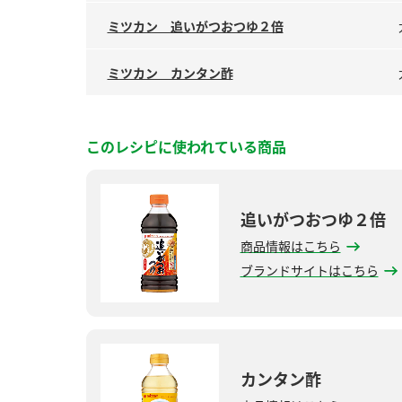
ミツカン 追いがつおつゆ２倍
ミツカン カンタン酢
このレシピに使われている商品
追いがつおつゆ２倍
商品情報はこちら
ブランドサイトはこちら
カンタン酢