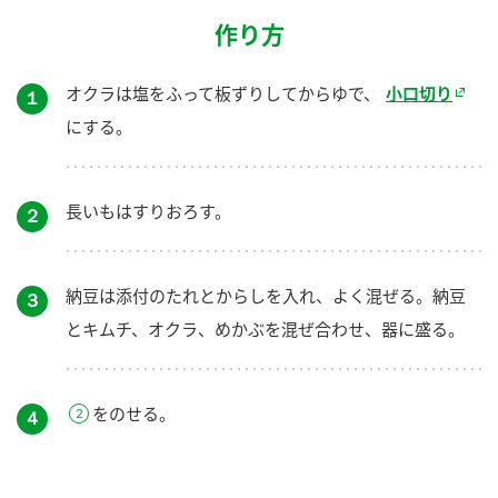
作り方
オクラは塩をふって板ずりしてからゆで、
小口切り
１
にする。
長いもはすりおろす。
２
納豆は添付のたれとからしを入れ、よく混ぜる。納豆
３
とキムチ、オクラ、めかぶを混ぜ合わせ、器に盛る。
をのせる。
４