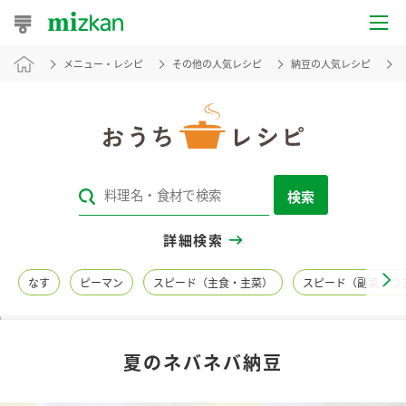
メニュー・レシピ
その他の人気レシピ
納豆の人気レシピ
おうちレシピ
おすすめレシピ
レシピ特集
検索
レシピカテゴリ一覧
詳細検索
商品からレシピを探す
なす
ピーマン
スピード（主食・主菜）
スピード（副菜・つ
レシピ名特集
夏のネバネバ納豆
商品情報