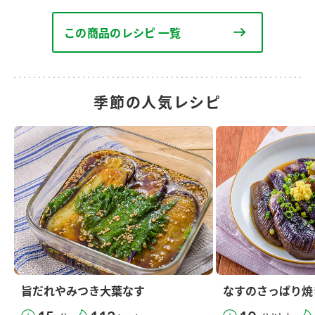
この商品のレシピ 一覧
季節の人気レシピ
旨だれやみつき大葉なす
なすのさっぱり焼