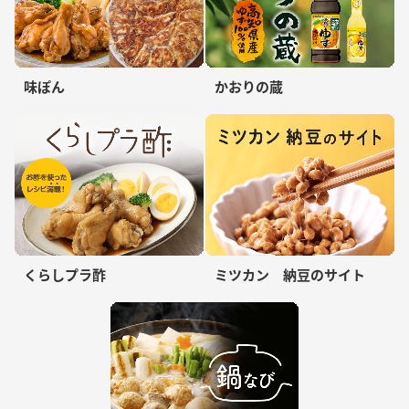
味ぽん
かおりの蔵
くらしプラ酢
ミツカン 納豆のサイト