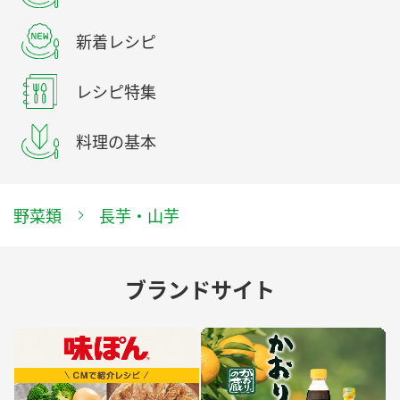
新着レシピ
レシピ特集
料理の基本
野菜類
長芋・山芋
ブランドサイト