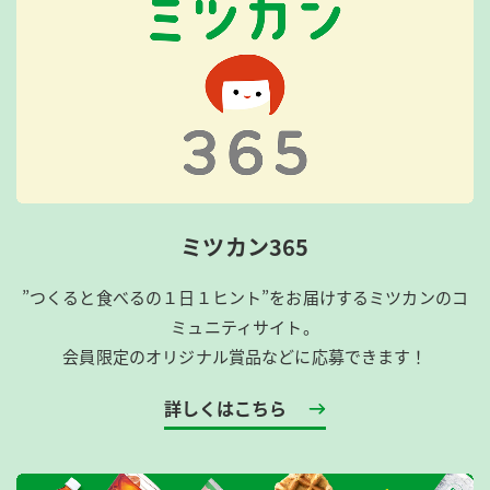
ミツカン365
”つくると食べるの１日１ヒント”をお届けするミツカンのコ
ミュニティサイト。
会員限定のオリジナル賞品などに応募できます！
詳しくはこちら