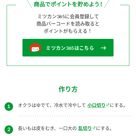
ミツカン365に会員登録して
商品バーコードを読み取ると
ポイントがもらえる！
ミツカン365はこちら
作り方
オクラはゆでて、冷水で冷やして
小口切り
にする。
１
長いもは皮をむき、一口大の
乱切り
にする。
２