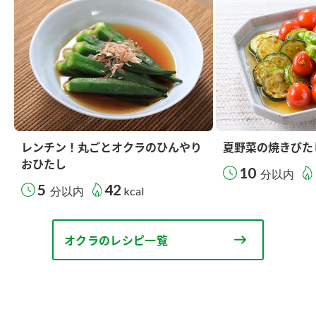
レンチン！丸ごとオクラのひんやり
夏野菜の焼きびた
おひたし
10
分以内
5
42
分以内
kcal
オクラのレシピ一覧