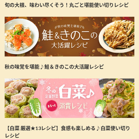
旬の大根、味わい尽くそう！丸ごと堪能使い切りレシピ
秋の味覚を堪能♪鮭＆きのこの大活躍レシピ
【白菜 厳選★13レシピ】食感も楽しめる♪白菜使い切り
レシピ