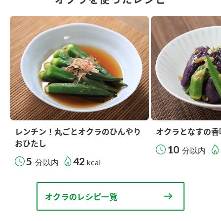
レンチン！丸ごとオクラのひんやり
オクラとなすの香
おひたし
10
分以内
5
42
分以内
kcal
オクラのレシピ一覧