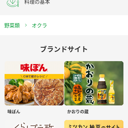
料理の基本
野菜類
オクラ
ブランドサイト
味ぽん
かおりの蔵