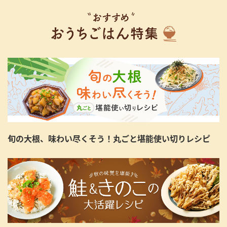
旬の大根、味わい尽くそう！丸ごと堪能使い切りレシピ