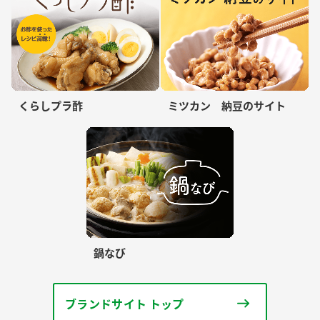
くらしプラ酢
ミツカン 納豆のサイト
鍋なび
ブランドサイト トップ