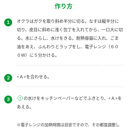
作り方
オクラはガクを取り斜め半分に切る。なすは縦半分に
１
切り、皮目に斜めに浅く包丁を入れてから、一口大に切
る。水にさらし、水けをきる。耐熱容器に入れ、ごま
油をあえ、ふんわりとラップをし、電子レンジ（６０
０Ｗ）に５分かける。
<Ａ>を合わせる。
２
の水けをキッチンペーパーなどでふきとり、<Ａ>を
３
あえる。
※電子レンジの加熱時間は目安ですので、その都度調整し