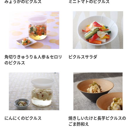
みょうがのピクルス
ミニトマトのピクルス
角切りきゅうり＆人参＆セロリ
ピクルスサラダ
のピクルス
にんにくのピクルス
焼きしいたけと長芋ピクルスの
ごま酢和え