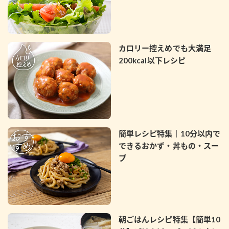
カロリー控えめでも大満足
200kcal以下レシピ
簡単レシピ特集｜10分以内で
できるおかず・丼もの・スー
プ
朝ごはんレシピ特集【簡単10