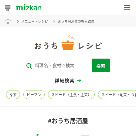
メニュー・レシピ
おうち居酒屋の検索結果
おうちレシピ
おすすめレシピ
レシピ特集
検索
レシピカテゴリ一覧
詳細検索
商品からレシピを探す
なす
ピーマン
スピード（主食・主菜）
スピード（副菜・つ
レシピ名特集
#おうち居酒屋
商品情報