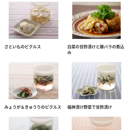
さといものピクルス
白菜の甘酢漬けと豚バラの煮込
み
みょうが＆きゅうりのピクルス
福神漬け野菜で甘酢漬け