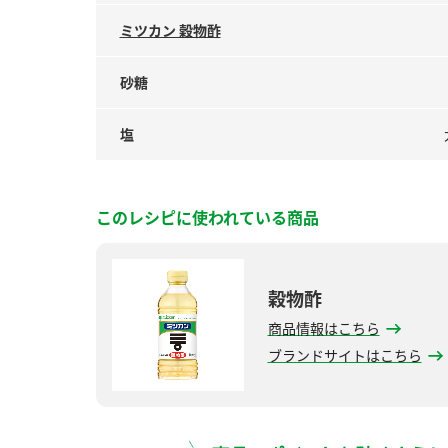
ミツカン 穀物酢
砂糖
塩
このレシピに使われている商品
穀物酢
商品情報はこちら
ブランドサイトはこちら