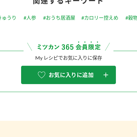
関連するキーワード
きゅうり
#人参
#おうち居酒屋
#カロリー控えめ
#穀
My レシピでお気に入りに保存
お気に入りに追加