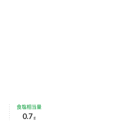
食塩相当量
0.7
g