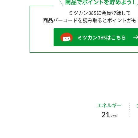
ミツカン365に会員登録して
商品バーコードを読み取ると
ポイントがも
ミツカン365はこちら
エネルギー
21
kcal