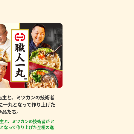
店主と、ミツカンの技術者
もに一丸となって作り上げた
逸品たち。
主と、ミツカンの技術者が と
となって作り上げた至極の逸