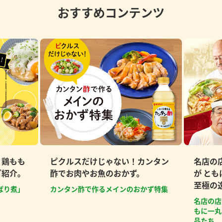
おすすめコンテンツ
、鶏もも
ピクルスだけじゃない！カンタン
名店の
ご紹介。
酢でお肉やお魚のおかず。
が と
至極の
ぱり煮」
カンタン酢で作るメインのおかず特集
名店の店
もに一丸
品たち。