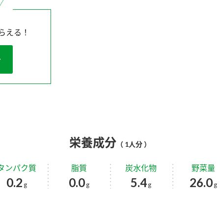
らえる！
栄養成分
（ 1人分 ）
タンパク質
脂質
炭水化物
野菜量
0.2
0.0
5.4
26.0
g
g
g
g