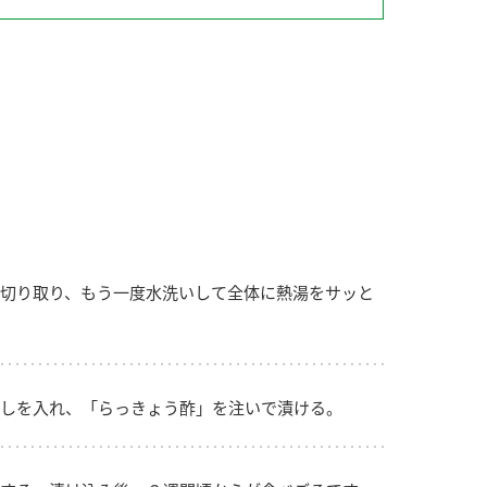
納豆の豆知識
鍋奉行マニュアル
ミツカンのCM
切り取り、もう一度水洗いして全体に熱湯をサッと
しを入れ、「らっきょう酢」を注いで漬ける。