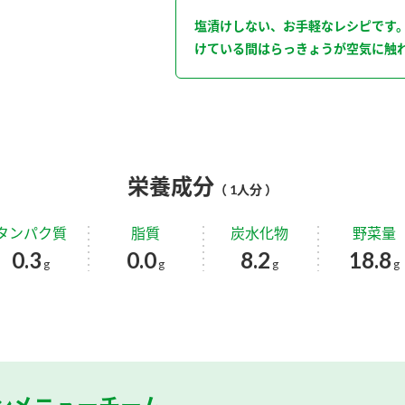
塩漬けしない、お手軽なレシピです
けている間はらっきょうが空気に触
栄養成分
（ 1人分 ）
タンパク質
脂質
炭水化物
野菜量
0.3
0.0
8.2
18.8
g
g
g
g