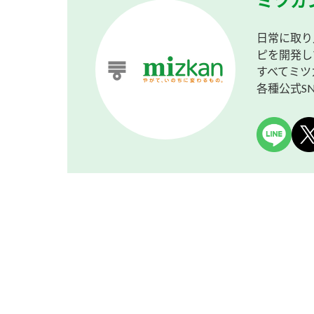
ミツカ
日常に取り
ピを開発し
すべてミツ
各種公式S