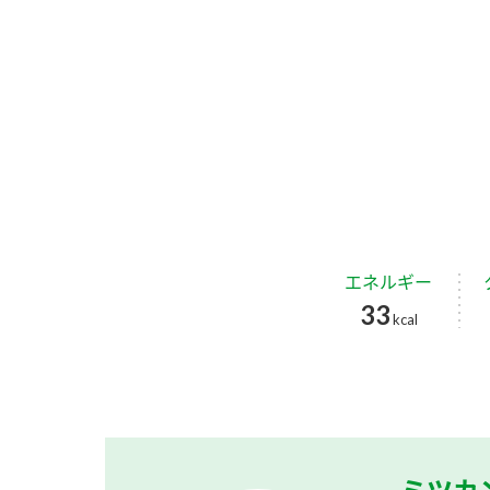
エネルギー
33
kcal