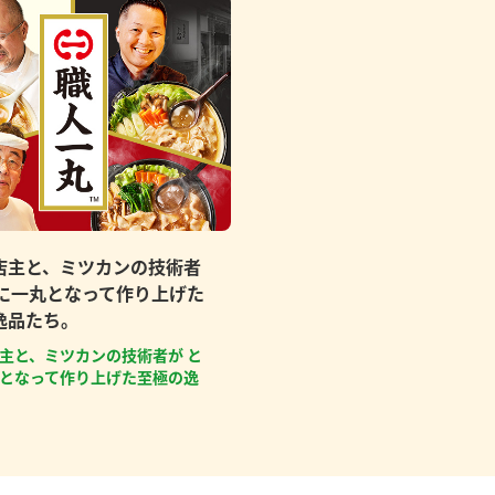
店主と、ミツカンの技術者
もに一丸となって作り上げた
逸品たち。
主と、ミツカンの技術者が と
となって作り上げた至極の逸