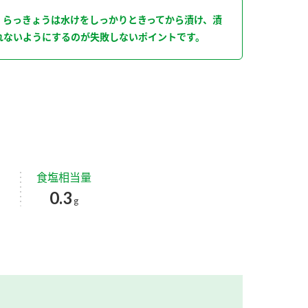
。らっきょうは水けをしっかりときってから漬け、漬
れないようにするのが失敗しないポイントです。
食塩相当量
0.3
g