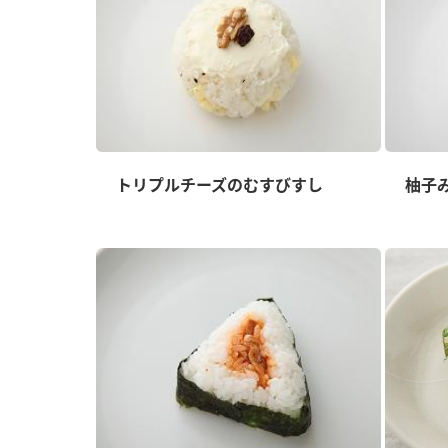
トリプルチーズのむすびすし
柚子