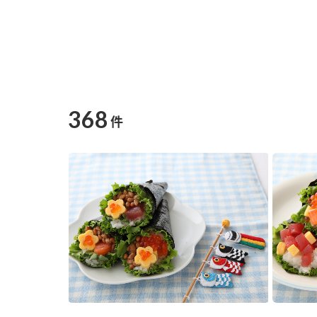
368
件
F