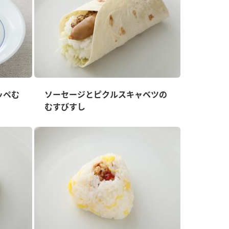
ッペむ
ソーセージとピクルスキャベツの
むすびすし