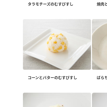
タラモチーズのむすびすし
焼肉
コーンとバターのむすびすし
ばら