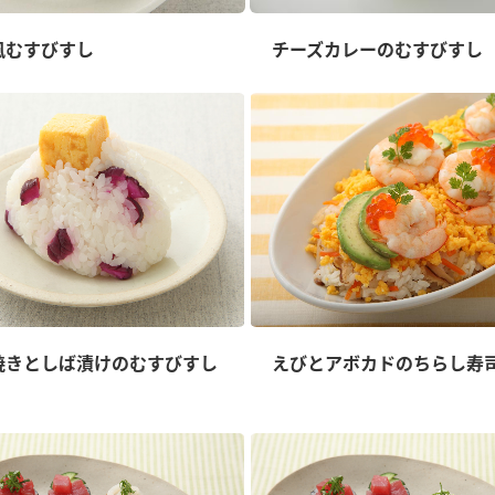
風むすびすし
チーズカレーのむすびすし
焼きとしば漬けのむすびすし
えびとアボカドのちらし寿