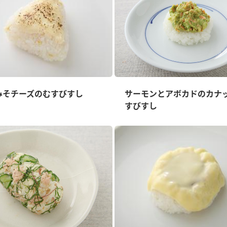
みそチーズのむすびすし
サーモンとアボカドのカナ
すびすし