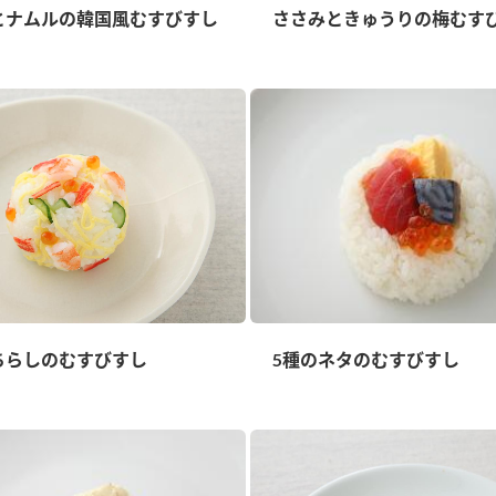
とナムルの韓国風むすびすし
ささみときゅうりの梅むす
ちらしのむすびすし
5種のネタのむすびすし