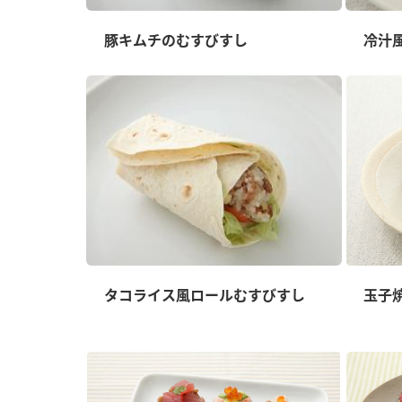
豚キムチのむすびすし
冷汁
タコライス風ロールむすびすし
玉子