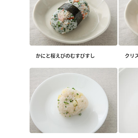
かにと桜えびのむすびすし
クリ