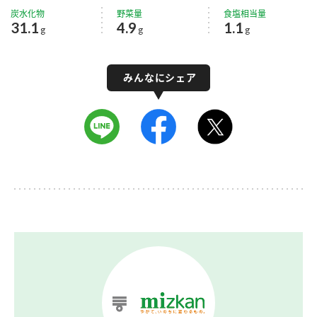
炭水化物
野菜量
食塩相当量
31.1
4.9
1.1
g
g
g