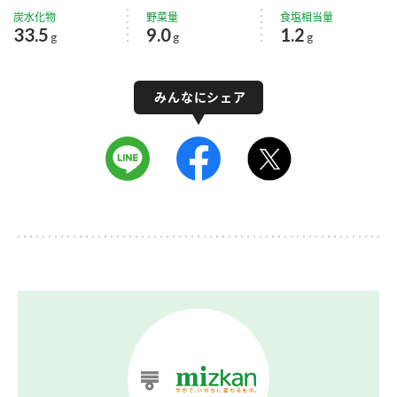
炭水化物
野菜量
食塩相当量
33.5
9.0
1.2
g
g
g