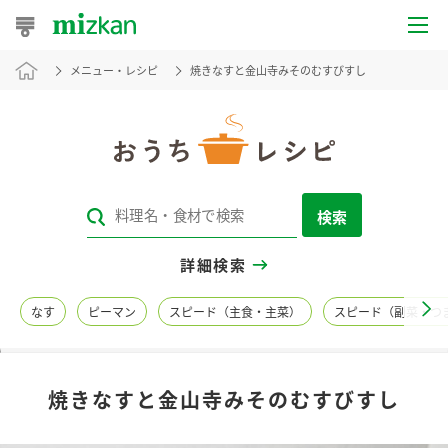
メニュー・レシピ
焼きなすと金山寺みそのむすびすし
おうちレシピ
おすすめレシピ
レシピ特集
検索
レシピカテゴリ一覧
詳細検索
商品からレシピを探す
なす
ピーマン
スピード（主食・主菜）
スピード（副菜・つ
レシピ名特集
焼きなすと金山寺みそのむすびすし
商品情報