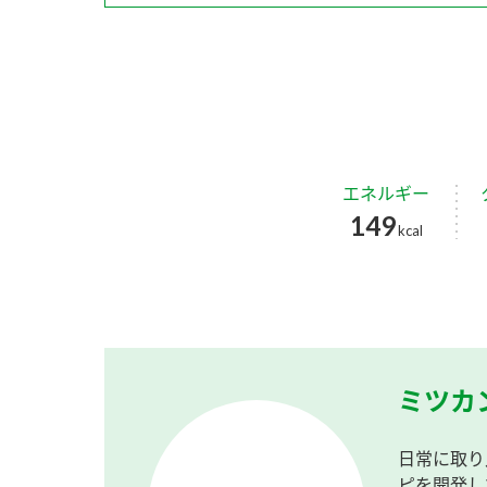
エネルギー
149
kcal
ミツカ
日常に取り
ピを開発し