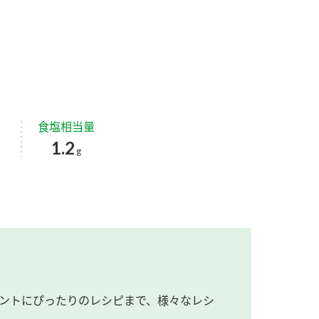
食塩相当量
1.2
g
ントにぴったりのレシピまで、様々なレシ