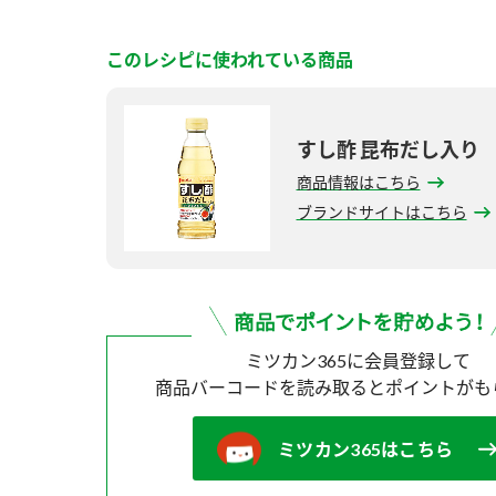
このレシピに使われている商品
すし酢 昆布だし入り
商品情報はこちら
ブランドサイトはこちら
ミツカン365に会員登録して
商品バーコードを読み取ると
ポイントがも
ミツカン365はこちら