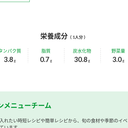
栄養成分
（ 1人分 ）
タンパク質
脂質
炭水化物
野菜量
3.8
0.7
30.8
3.0
g
g
g
g
ンメニューチーム
入れたい時短レシピや簡単レシピから、旬の食材や季節のイベ
ています。