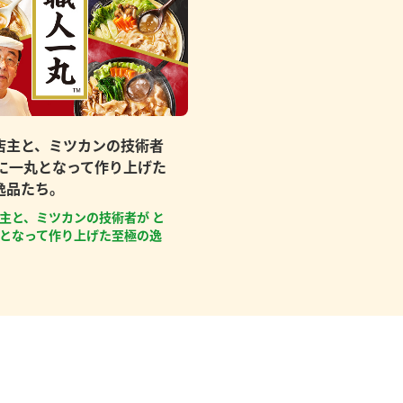
店主と、ミツカンの技術者
もに一丸となって作り上げた
逸品たち。
主と、ミツカンの技術者が と
となって作り上げた至極の逸