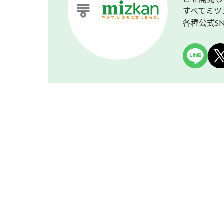
すべてミツ
各種公式S