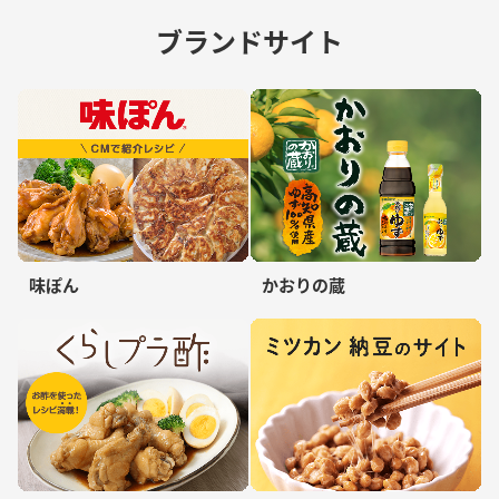
ブランドサイト
味ぽん
かおりの蔵