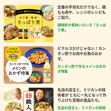
定番の手羽元だけでなく、鶏
もも肉や、レンジのレシピも
ご紹介。
調味料や素材いろいろ「さっぱ
り煮」
ピクルスだけじゃない！カン
タン酢でお肉やお魚のおか
ず。
カンタン酢で作るメインのおか
ず特集
名店の店主と、ミツカンの技
術者が ともに一丸となって作
り上げた至極の逸品たち。
名店の店主と、ミツカンの技術