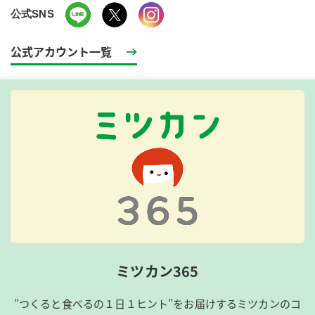
公式SNS
公式アカウント一覧
ミツカン365
”つくると食べるの１日１ヒント”をお届けするミツカンのコ