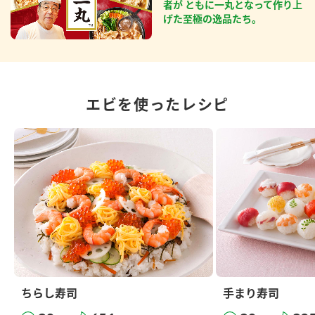
者が ともに一丸となって作り上
げた至極の逸品たち。
エビを使ったレシピ
ちらし寿司
手まり寿司