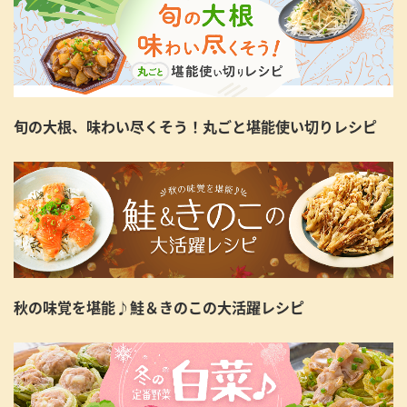
旬の大根、味わい尽くそう！丸ごと堪能使い切りレシピ
秋の味覚を堪能♪鮭＆きのこの大活躍レシピ