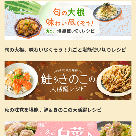
旬の大根、味わい尽くそう！丸ごと堪能使い切りレシピ
秋の味覚を堪能♪鮭＆きのこの大活躍レシピ