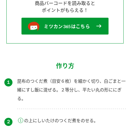
商品バーコードを読み取ると
ポイントがもらえる！
ミツカン365はこちら
作り方
昆布のつくだ煮（目安６枚）を細かく切り、白ごまと一
１
緒にすし飯に混ぜる。２等分し、平たい丸の形ににぎ
る。
の上にしいたけのつくだ煮をのせる。
２