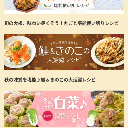
旬の大根、味わい尽くそう！丸ごと堪能使い切りレシピ
秋の味覚を堪能♪鮭＆きのこの大活躍レシピ