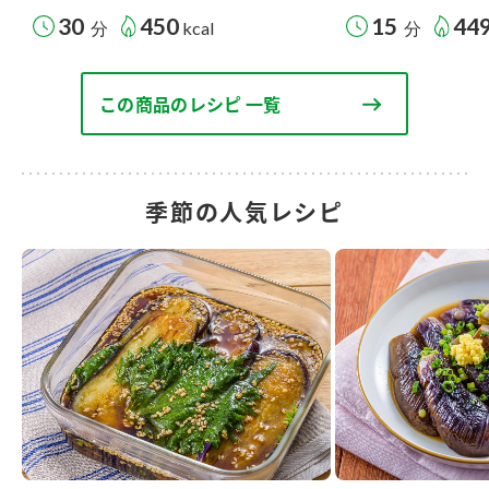
30
450
15
44
分
kcal
分
この商品のレシピ 一覧
季節の人気レシピ