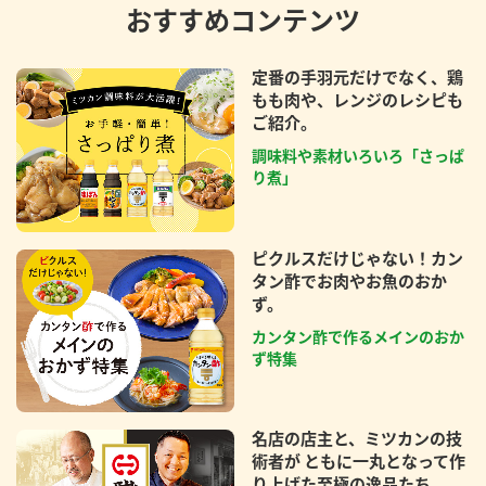
おすすめコンテンツ
定番の手羽元だけでなく、鶏
もも肉や、レンジのレシピも
ご紹介。
調味料や素材いろいろ「さっぱ
り煮」
ピクルスだけじゃない！カン
タン酢でお肉やお魚のおか
ず。
カンタン酢で作るメインのおか
ず特集
名店の店主と、ミツカンの技
術者が ともに一丸となって作
り上げた至極の逸品たち。