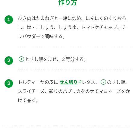
作り方
ひき肉はたまねぎと一緒に炒め、にんにくのすりおろ
１
し、塩・こしょう、しょうゆ、トマトケチャップ、チ
リパウダーで調味する。
とすし飯をまぜ、２等分する。
２
トルティーヤの皮に
せん切り
レタス、
のすし飯、
２
スライチーズ、彩りのパプリカをのせてマヨネーズをか
けて巻く。