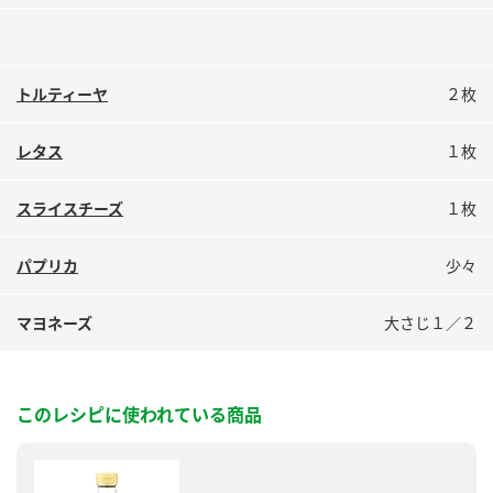
トルティーヤ
２枚
レタス
１枚
スライスチーズ
１枚
パプリカ
少々
マヨネーズ
大さじ１／２
このレシピに使われている商品