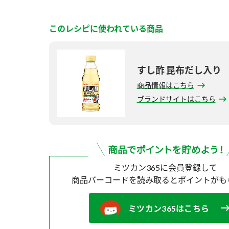
このレシピに使われている商品
すし酢 昆布だし入り
商品情報はこちら
ブランドサイトはこちら
ミツカン365に会員登録して
商品バーコードを読み取ると
ポイントがも
ミツカン365はこちら