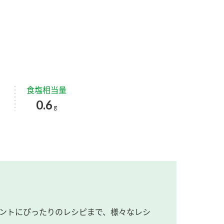
食塩相当量
0.6
g
ントにぴったりのレシピまで、様々なレシ