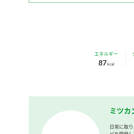
エネルギー
87
kcal
ミツカ
日常に取り
ピを開発し