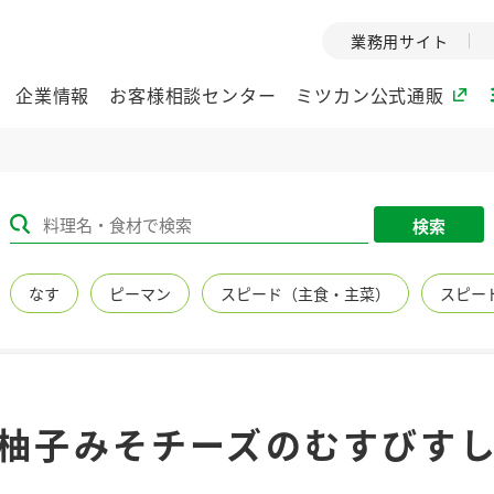
業務用サイト
企業情報
お客様相談センター
ミツカン公式通販
ミツカングループについて
検索
企業理念
ミツカンの
なす
ピーマン
スピード（主食・主菜）
スピー
ミツカングループの企
創業から現在
業理念をご紹介しま
ツカンの変革
す。
歴史をご紹介
ご紹介します。
環境への取り組み
水の文化
柚子みそチーズのむすびす
（アーカ
酢
調味酢
お酢ドリンク
ぽん酢
みりん風・
ミツカンの環境への取
り組みをご紹介しま
1999年