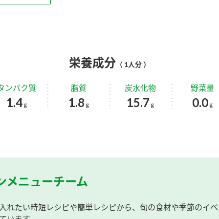
栄養成分
（ 1人分 ）
タンパク質
脂質
炭水化物
野菜量
1.4
1.8
15.7
0.0
g
g
g
g
ンメニューチーム
入れたい時短レシピや簡単レシピから、旬の食材や季節のイベ
ています。