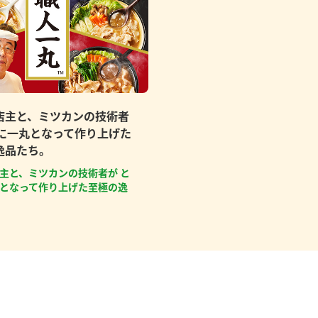
店主と、ミツカンの技術者
もに一丸となって作り上げた
逸品たち。
主と、ミツカンの技術者が と
となって作り上げた至極の逸