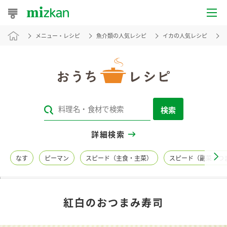
メニュー・レシピ
魚介類の人気レシピ
イカの人気レシピ
おうちレシピ
おすすめレシピ
レシピ特集
検索
レシピカテゴリ一覧
詳細検索
商品からレシピを探す
なす
ピーマン
スピード（主食・主菜）
スピード（副菜・つ
レシピ名特集
紅白のおつまみ寿司
商品情報