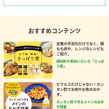
おすすめコンテンツ
定番の手羽元だけでなく、鶏
もも肉や、レンジのレシピも
ご紹介。
調味料や素材いろいろ「さっぱ
り煮」
ピクルスだけじゃない！カン
タン酢でお肉やお魚のおか
ず。
カンタン酢で作るメインのおか
ず特集