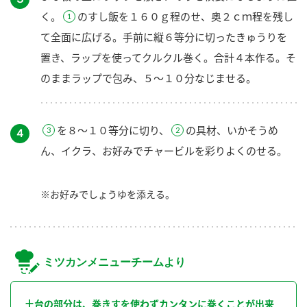
く。
のすし飯を１６０ｇ程のせ、奥２ｃｍ程を残し
て全面に広げる。手前に縦６等分に切ったきゅうりを
置き、ラップを使ってクルクル巻く。合計４本作る。そ
のままラップで包み、５～１０分なじませる。
を８～１０等分に切り、
の具材、いかそうめ
４
ん、イクラ、お好みでチャービルを彩りよくのせる。
※お好みでしょうゆを添える。
ミツカンメニューチームより
土台の部分は、巻きすを使わずカンタンに巻くことが出来