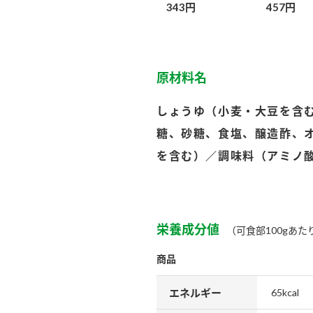
343円
457円
原材料名
しょうゆ（小麦・大豆を含
糖、砂糖、食塩、醸造酢、
を含む）／調味料（アミノ
栄養成分値
（可食部100gあた
商品
エネルギー
65kcal