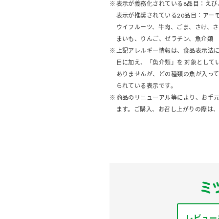
表示が義務化されている8品目：えび
表示が推奨されている20品目：アー
ウイフルーツ、牛肉、ごま、さけ、
まいも、りんご、ゼラチン、魚介類
上記アレルギー情報は、食品表示法に
目に加え、「魚介類」を 対象として
ありませんが、どの種類の魚が入っ
られている表示です。
商品のリニューアル等により、お手
ます。ご購入、お召し上がりの際は
レビュー