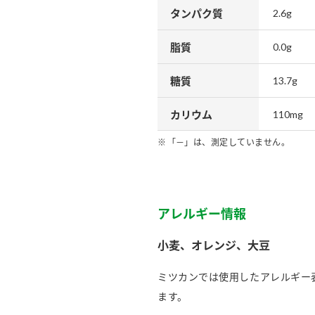
タンパク質
2.6g
脂質
0.0g
糖質
13.7g
カリウム
110mg
「－」は、測定していません。
アレルギー情報
小麦、オレンジ、大豆
ミツカンでは使用したアレルギー
ます。