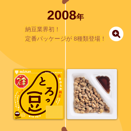
2008
年
納豆業界初！
定番パッケージが
8種類登場！