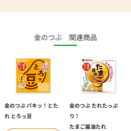
金のつぶ 関連商品
金のつぶ パキッ！とた
金のつぶ たれたっぷ
れ とろっ豆
り！
たまご醤油たれ