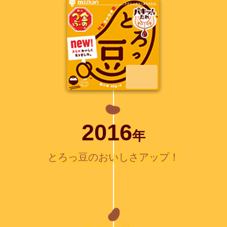
2016
年
とろっ豆のおいしさアップ！