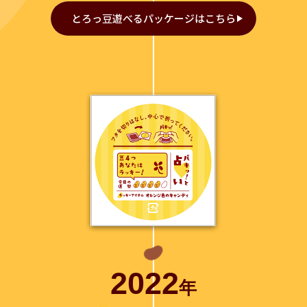
とろっ豆遊べるパッケージはこちら
2022
年