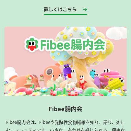
詳しくはこちら
Fibee腸内会
Fibee腸内会は、​Fibeeや発酵性食物繊維を知り、語り、楽し
むコミュニティです。​小さなしあわせを感じられる、健康な