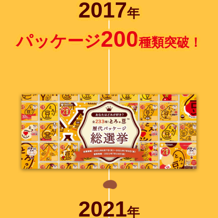
2017
年
200
パッケージ
種類突破！
2021
年