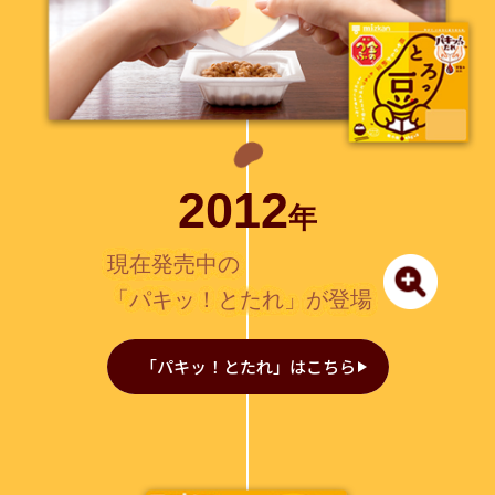
2012
年
現在発売中の
「パキッ！とたれ」が登場
「パキッ！とたれ」はこちら