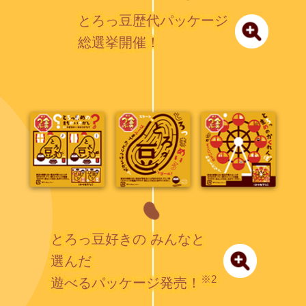
とろっ豆歴代パッケージ
総選挙開催！
とろっ豆好きの
みんなと
選んだ
※2
遊べるパッケージ発売！