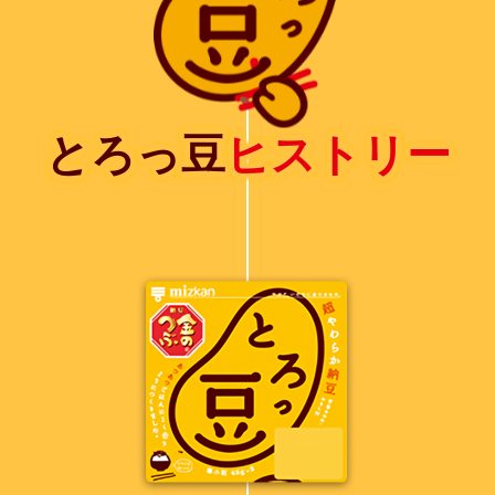
とろっ豆
ヒストリー