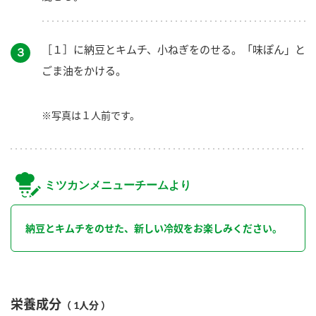
［１］に納豆とキムチ、小ねぎをのせる。「味ぽん」と
３
ごま油をかける。
※写真は１人前です。
ミツカンメニューチームより
納豆とキムチをのせた、新しい冷奴をお楽しみください。
栄養成分
（ 1人分 ）