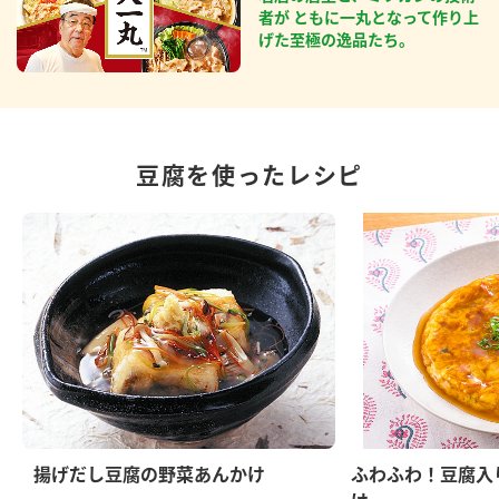
者が ともに一丸となって作り上
げた至極の逸品たち。
豆腐を使ったレシピ
揚げだし豆腐の野菜あんかけ
ふわふわ！豆腐入