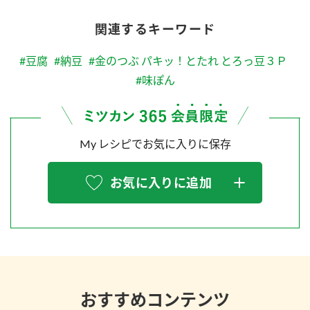
関連するキーワード
#豆腐
#納豆
#金のつぶ パキッ！とたれ とろっ豆３Ｐ
#味ぽん
My レシピでお気に入りに保存
お気に入りに追加
おすすめコンテンツ