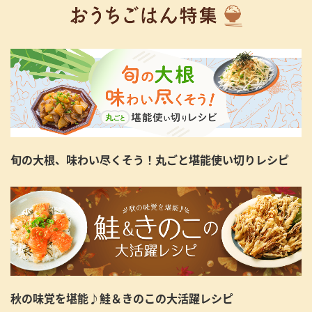
旬の大根、味わい尽くそう！丸ごと堪能使い切りレシピ
秋の味覚を堪能♪鮭＆きのこの大活躍レシピ