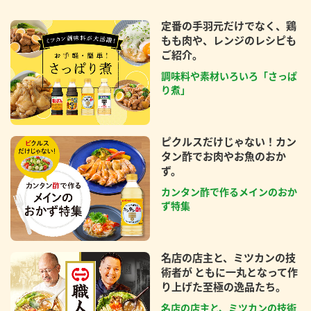
定番の手羽元だけでなく、鶏
もも肉や、レンジのレシピも
ご紹介。
調味料や素材いろいろ「さっぱ
り煮」
ピクルスだけじゃない！カン
タン酢でお肉やお魚のおか
ず。
カンタン酢で作るメインのおか
ず特集
名店の店主と、ミツカンの技
術者が ともに一丸となって作
り上げた至極の逸品たち。
名店の店主と、ミツカンの技術