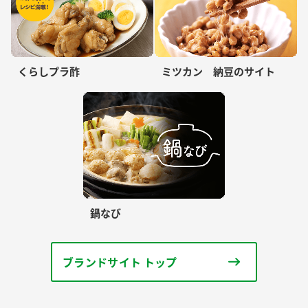
くらしプラ酢
ミツカン 納豆のサイト
鍋なび
ブランドサイト トップ