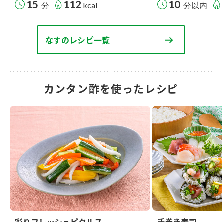
15
112
10
分
kcal
分以内
なすのレシピ一覧
カンタン酢を使ったレシピ
彩りフレッシュピクルス
手巻き寿司