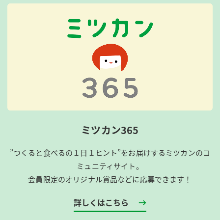
ミツカン365
”つくると食べるの１日１ヒント”をお届けするミツカンのコ
ミュニティサイト。
会員限定のオリジナル賞品などに応募できます！
詳しくはこちら