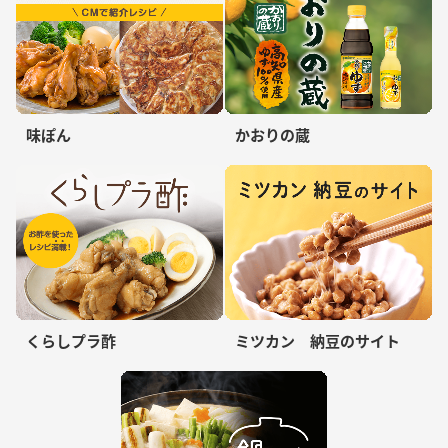
味ぽん
かおりの蔵
くらしプラ酢
ミツカン 納豆のサイト