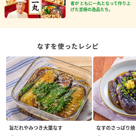
者が ともに一丸となって作り上
げた至極の逸品たち。
なすを使ったレシピ
旨だれやみつき大葉なす
なすのさっぱり焼