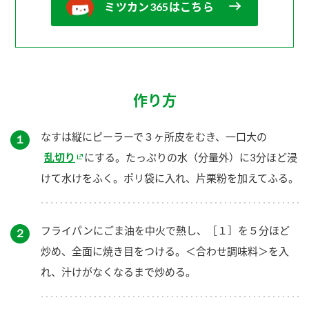
ミツカン365はこちら
作り方
なすは縦にピーラーで３ヶ所皮をむき、一口大の
１
乱切り
にする。たっぷりの水（分量外）に3分ほど浸
けて水けをふく。ポリ袋に入れ、片栗粉を加えてふる。
フライパンにごま油を中火で熱し、［１］を５分ほど
２
炒め、全面に焼き目をつける。＜合わせ調味料＞を入
れ、汁けがなくなるまで炒める。