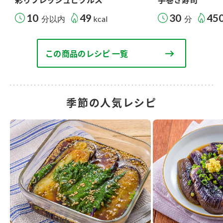
10
49
30
45
分以内
kcal
分
この商品のレシピ 一覧
季節の人気レシピ