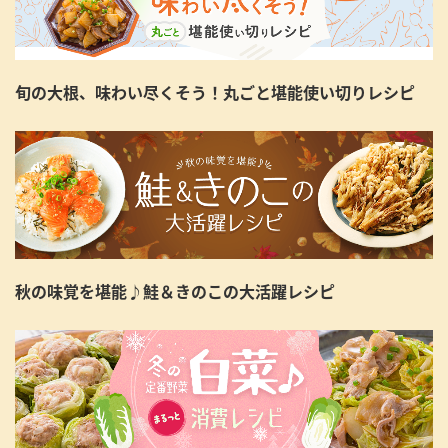
旬の大根、味わい尽くそう！丸ごと堪能使い切りレシピ
秋の味覚を堪能♪鮭＆きのこの大活躍レシピ