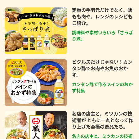
定番の手羽元だけでなく、鶏
もも肉や、レンジのレシピも
ご紹介。
調味料や素材いろいろ「さっぱ
り煮」
ピクルスだけじゃない！カン
タン酢でお肉やお魚のおか
ず。
カンタン酢で作るメインのおか
ず特集
名店の店主と、ミツカンの技
術者が ともに一丸となって作
り上げた至極の逸品たち。
名店の店主と、ミツカンの技術