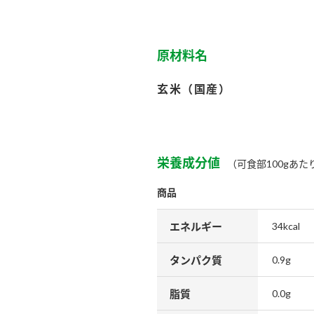
原材料名
玄米（国産）
栄養成分値
（可食部100gあた
商品
エネルギー
34kcal
タンパク質
0.9g
脂質
0.0g