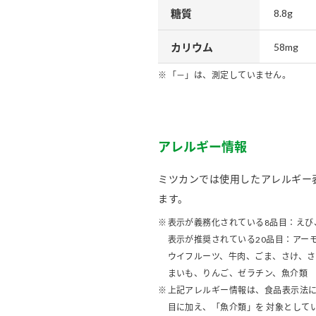
糖質
8.8g
カリウム
58mg
「－」は、測定していません。
アレルギー情報
ミツカンでは使用したアレルギー
ます。
表示が義務化されている8品目：えび
表示が推奨されている20品目：アー
ウイフルーツ、牛肉、ごま、さけ、
まいも、りんご、ゼラチン、魚介類
上記アレルギー情報は、食品表示法に
目に加え、「魚介類」を 対象として