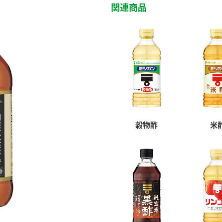
関連商品
穀物酢
米