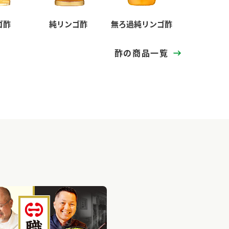
ゴ酢
純リンゴ酢
無ろ過純リンゴ酢
酢の商品一覧