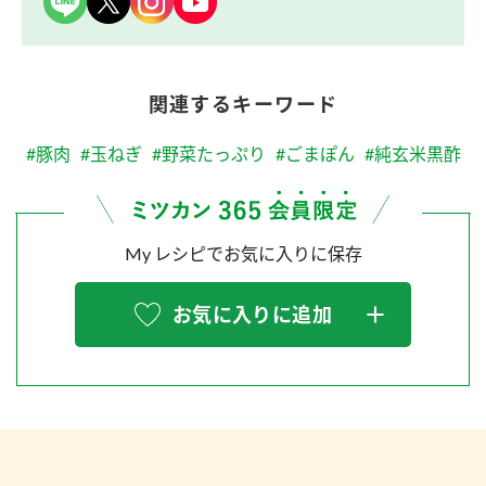
関連するキーワード
#豚肉
#玉ねぎ
#野菜たっぷり
#ごまぽん
#純玄米黒酢
My レシピでお気に入りに保存
お気に入りに追加