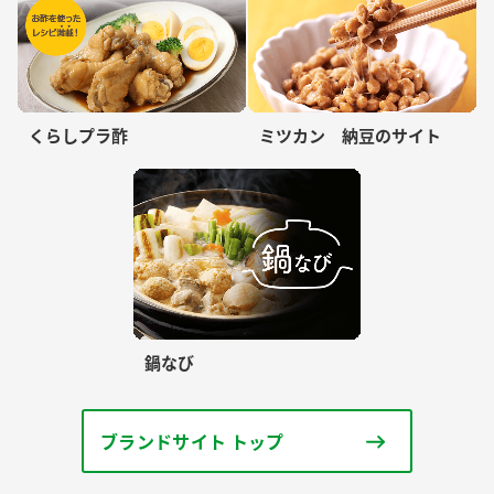
くらしプラ酢
ミツカン 納豆のサイト
鍋なび
ブランドサイト トップ