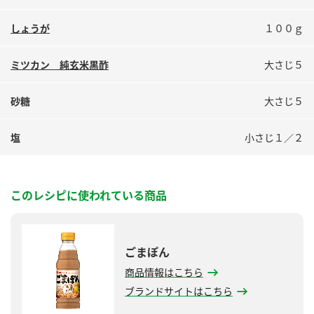
しょうが
１００ｇ
ミツカン 純玄米黒酢
大さじ５
砂糖
大さじ５
塩
小さじ１／２
このレシピに使われている商品
ごまぽん
商品情報はこちら
ブランドサイトはこちら