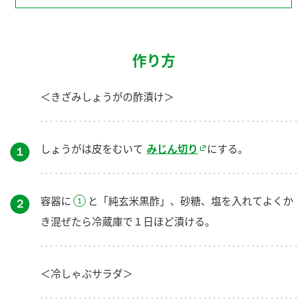
作り方
＜きざみしょうがの酢漬け＞
しょうがは皮をむいて
みじん切り
にする。
１
容器に
と「純玄米黒酢」、砂糖、塩を入れてよくか
２
き混ぜたら冷蔵庫で１日ほど漬ける。
＜冷しゃぶサラダ＞