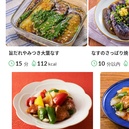
旨だれやみつき大葉なす
なすのさっぱり焼
15
112
10
分
kcal
分以内