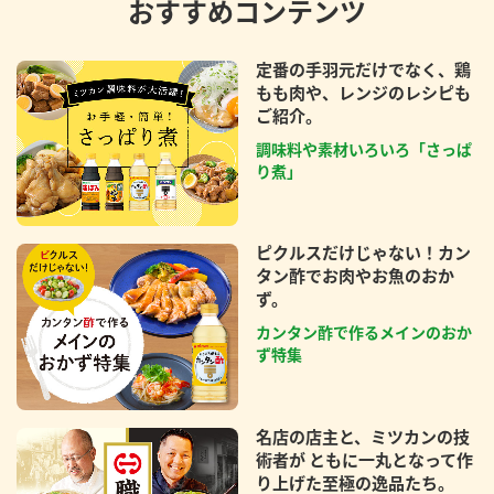
おすすめコンテンツ
定番の手羽元だけでなく、鶏
もも肉や、レンジのレシピも
ご紹介。
調味料や素材いろいろ「さっぱ
り煮」
ピクルスだけじゃない！カン
タン酢でお肉やお魚のおか
ず。
カンタン酢で作るメインのおか
ず特集
名店の店主と、ミツカンの技
術者が ともに一丸となって作
り上げた至極の逸品たち。