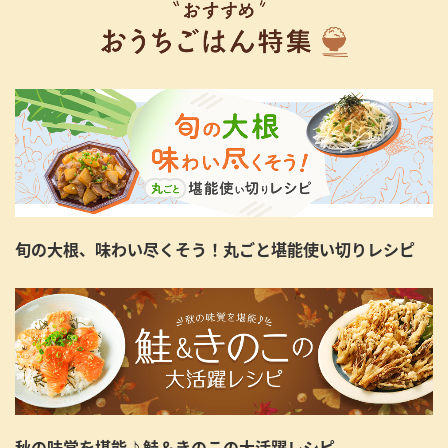
旬の大根、味わい尽くそう！丸ごと堪能使い切りレシピ
秋の味覚を堪能♪鮭＆きのこの大活躍レシピ