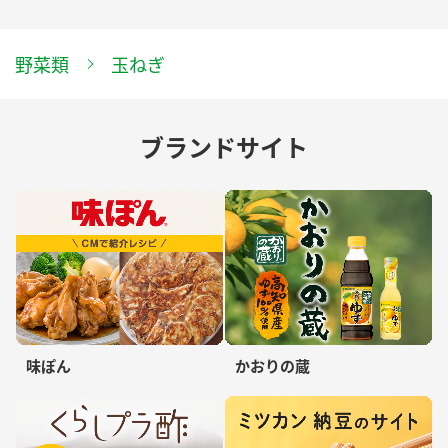
野菜類
玉ねぎ
ブランドサイト
味ぽん
かおりの蔵