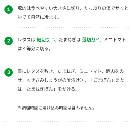
豚肉は食べやすい大きさに切り、たっぷりの湯でサッと
１
ゆでて自然に冷ます。
レタスは
細切り
、たまねぎは
薄切り
、ミニトマト
２
は４等分に切る。
皿にレタスを敷き、たまねぎ、ミニトマト、豚肉をの
３
せ、＜きざみしょうがの酢漬け＞、「ごまぽん」また
は「たまねぎぽん」をかける。
※調理時間に漬け込み時間は含みません。