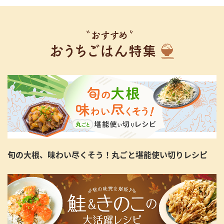
旬の大根、味わい尽くそう！丸ごと堪能使い切りレシピ