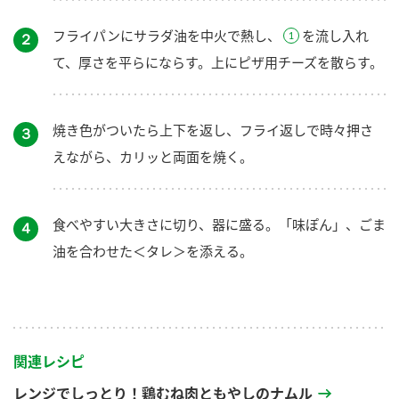
フライパンにサラダ油を中火で熱し、
を流し入れ
２
て、厚さを平らにならす。上にピザ用チーズを散らす。
焼き色がついたら上下を返し、フライ返しで時々押さ
３
えながら、カリッと両面を焼く。
食べやすい大きさに切り、器に盛る。「味ぽん」、ごま
４
油を合わせた＜タレ＞を添える。
関連レシピ
レンジでしっとり！鶏むね肉ともやしのナムル