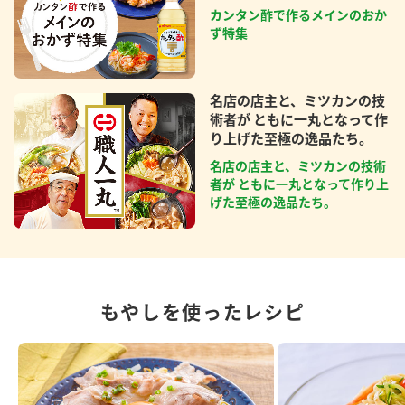
カンタン酢で作るメインのおか
ず特集
名店の店主と、ミツカンの技
術者が ともに一丸となって作
り上げた至極の逸品たち。
名店の店主と、ミツカンの技術
者が ともに一丸となって作り上
げた至極の逸品たち。
もやしを使ったレシピ