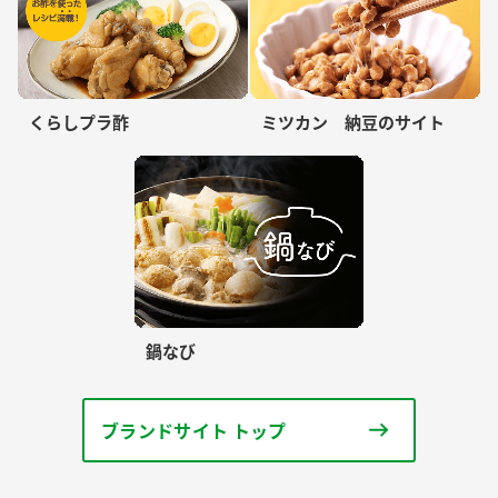
くらしプラ酢
ミツカン 納豆のサイト
鍋なび
ブランドサイト トップ