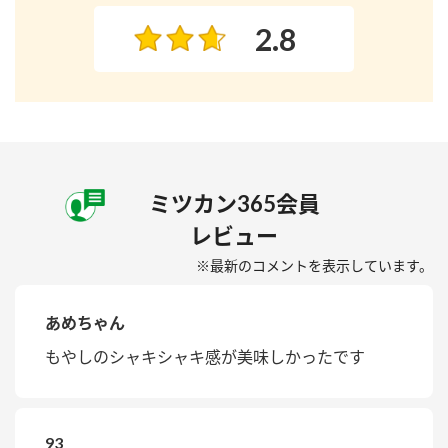
2.8
ミツカン365会員
レビュー
※最新のコメントを表示しています。
あめちゃん
もやしのシャキシャキ感が美味しかったです
93