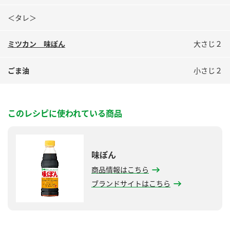
＜タレ＞
ミツカン 味ぽん
大さじ２
ごま油
小さじ２
このレシピに使われている商品
味ぽん
商品情報はこちら
ブランドサイトはこちら