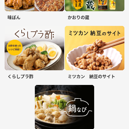
味ぽん
かおりの蔵
くらしプラ酢
ミツカン 納豆のサイト