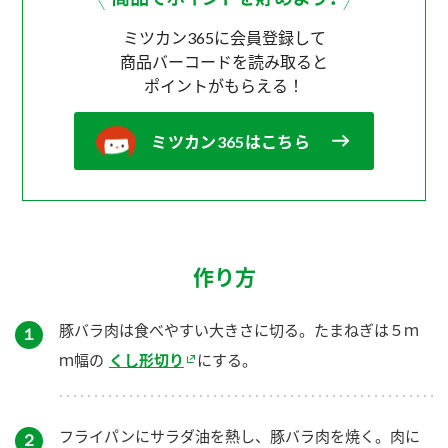
ミツカン365に会員登録して
商品バーコードを読み取ると
ポイントがもらえる！
ミツカン365はこちら
作り方
豚バラ肉は食べやすい大きさに切る。たまねぎは５ｍ
１
ｍ幅の
くし形切り
にする。
フライパンにサラダ油を熱し、豚バラ肉を焼く。肉に
２