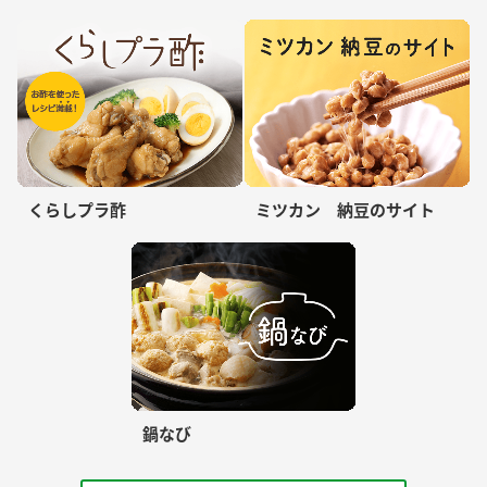
くらしプラ酢
ミツカン 納豆のサイト
鍋なび