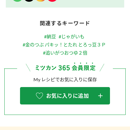
関連するキーワード
#納豆
#じゃがいも
#金のつぶ パキッ！とたれ とろっ豆３Ｐ
#追いがつおつゆ２倍
My レシピでお気に入りに保存
お気に入りに追加