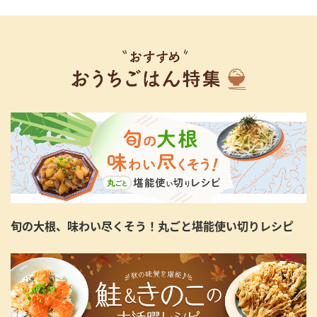
旬の大根、味わい尽くそう！丸ごと堪能使い切りレシピ