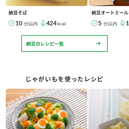
納豆そば
納豆オートミール
10
424
5
分以内
kcal
分以内
納豆のレシピ一覧
じゃがいもを使ったレシピ