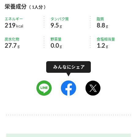
栄養成分
（ 1人分 ）
エネルギー
タンパク質
脂質
219
9.5
8.8
kcal
g
g
炭水化物
野菜量
食塩相当量
27.7
0.0
1.2
g
g
g