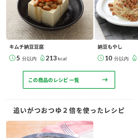
キムチ納豆豆腐
納豆もやし
5
213
10
分以内
kcal
分以内
この商品のレシピ 一覧
追いがつおつゆ２倍を使ったレシピ