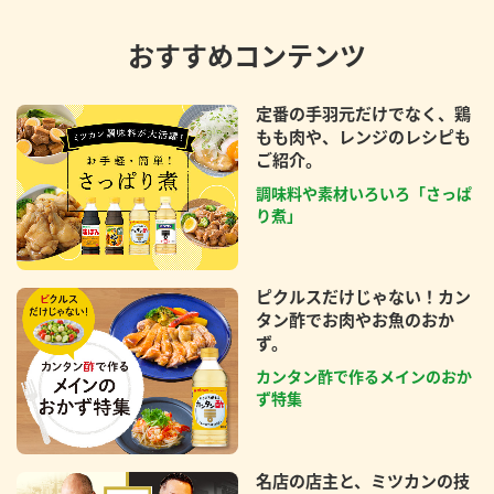
おすすめコンテンツ
定番の手羽元だけでなく、鶏
もも肉や、レンジのレシピも
ご紹介。
調味料や素材いろいろ「さっぱ
り煮」
ピクルスだけじゃない！カン
タン酢でお肉やお魚のおか
ず。
カンタン酢で作るメインのおか
ず特集
名店の店主と、ミツカンの技