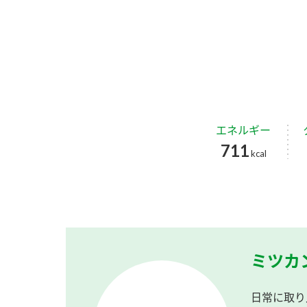
エネルギー
711
kcal
ミツカ
日常に取り