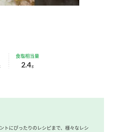
食塩相当量
2.4
g
g
ントにぴったりのレシピまで、様々なレシ