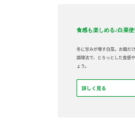
食感も楽しめる♪白菜
冬に甘みが増す白菜。お鍋だ
調理法で、とろっとした食感
ょう。
詳しく見る