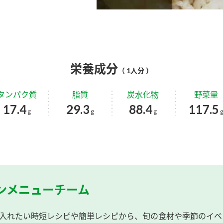
栄養成分
（ 1人分 ）
タンパク質
脂質
炭水化物
野菜量
17.4
29.3
88.4
117.5
g
g
g
ンメニューチーム
入れたい時短レシピや簡単レシピから、旬の食材や季節のイベ