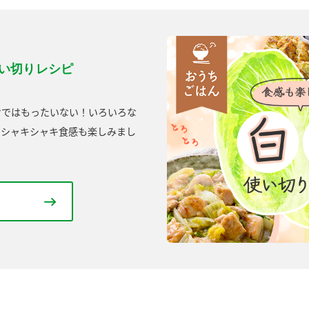
使い切りレシピ
けではもったいない！いろいろな
やシャキシャキ食感も楽しみまし