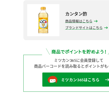
カンタン酢
商品情報はこちら
ブランドサイトはこちら
ミツカン365に会員登録して
商品バーコードを読み取ると
ポイントがも
ミツカン365はこちら