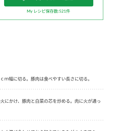
My レシピ保存数:521件
納豆の豆知識
鍋奉行マニュアル
ミツカンのCM
ｃｍ幅に切る。豚肉は食べやすい長さに切る。
火にかけ、豚肉と白菜の芯を炒める。肉に火が通っ