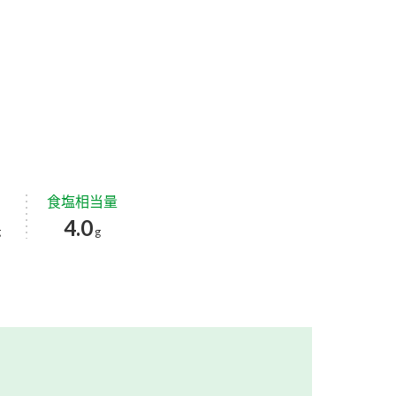
食塩相当量
4.0
g
g