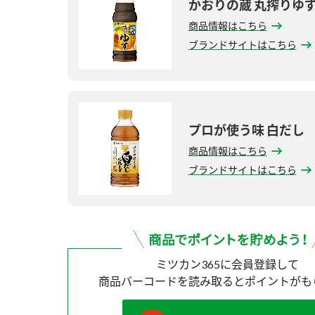
かおりの蔵 丸搾りゆ
商品情報はこちら
ブランドサイトはこちら
プロが使う味 白だし
商品情報はこちら
ブランドサイトはこちら
ミツカン365に会員登録して
商品バーコードを読み取ると
ポイントがも