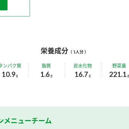
栄養成分
（ 1人分 ）
タンパク質
脂質
炭水化物
野菜量
10.9
1.6
16.7
221.1
g
g
g
ンメニューチーム