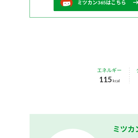
ミツカン365はこちら
エネルギー
115
kcal
ミツカ