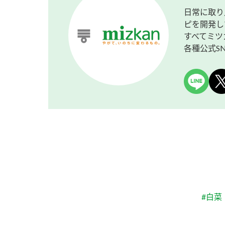
日常に取り
ピを開発し
すべてミツ
各種公式S
#白菜