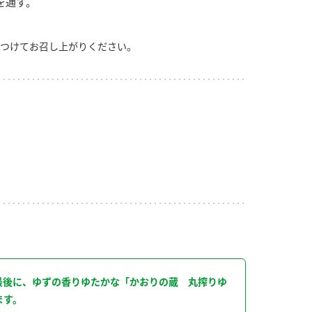
を通す。
つけてお召し上がりください。
り
最後に、ゆずの香りゆたかな「かおりの蔵 丸搾りゆ
ます。