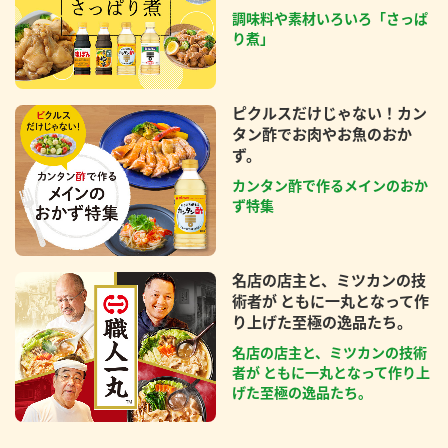
調味料や素材いろいろ「さっぱ
り煮」
ピクルスだけじゃない！カン
タン酢でお肉やお魚のおか
ず。
カンタン酢で作るメインのおか
ず特集
名店の店主と、ミツカンの技
術者が ともに一丸となって作
り上げた至極の逸品たち。
名店の店主と、ミツカンの技術
者が ともに一丸となって作り上
げた至極の逸品たち。