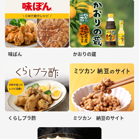
味ぽん
かおりの蔵
くらしプラ酢
ミツカン 納豆のサイト