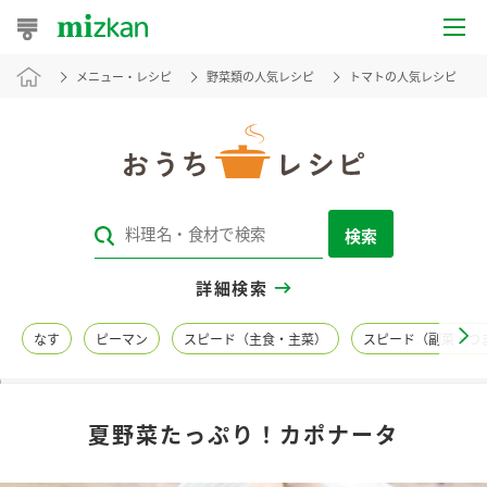
メニュー・レシピ
野菜類の人気レシピ
トマトの人気レシピ
おうちレシピ
おすすめレシピ
レシピ特集
検索
レシピカテゴリ一覧
詳細検索
商品からレシピを探す
なす
ピーマン
スピード（主食・主菜）
スピード（副菜・つ
レシピ名特集
夏野菜たっぷり！カポナータ
商品情報