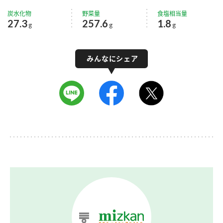
炭水化物
野菜量
食塩相当量
27.3
257.6
1.8
g
g
g