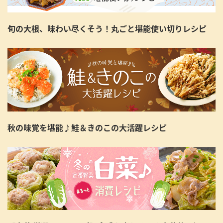
旬の大根、味わい尽くそう！丸ごと堪能使い切りレシピ
秋の味覚を堪能♪鮭＆きのこの大活躍レシピ