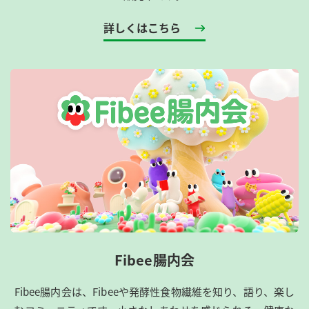
詳しくはこちら
Fibee腸内会
Fibee腸内会は、​Fibeeや発酵性食物繊維を知り、語り、楽し