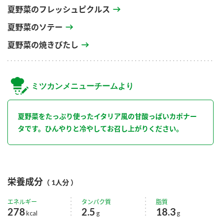
夏野菜のフレッシュピクルス
夏野菜のソテー
夏野菜の焼きびたし
ミツカンメニューチームより
夏野菜をたっぷり使ったイタリア風の甘酸っぱいカポナー
タです。ひんやりと冷やしてお召し上がりください。
栄養成分
（ 1人分 ）
エネルギー
タンパク質
脂質
278
2.5
18.3
kcal
g
g