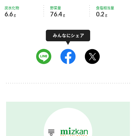
炭水化物
野菜量
食塩相当量
6.6
76.4
0.2
g
g
g