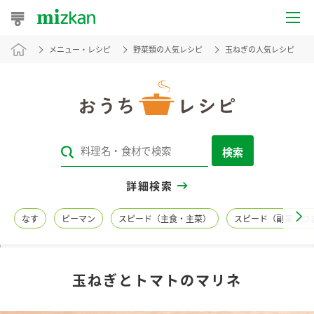
メニュー・レシピ
野菜類の人気レシピ
玉ねぎの人気レシピ
おうちレシピ
おすすめレシピ
レシピ特集
検索
レシピカテゴリ一覧
詳細検索
商品からレシピを探す
なす
ピーマン
スピード（主食・主菜）
スピード（副菜・つ
レシピ名特集
玉ねぎとトマトのマリネ
商品情報