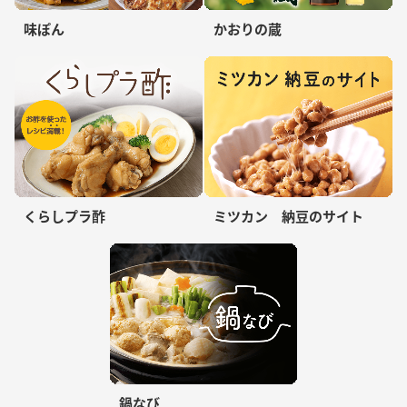
味ぽん
かおりの蔵
くらしプラ酢
ミツカン 納豆のサイト
鍋なび