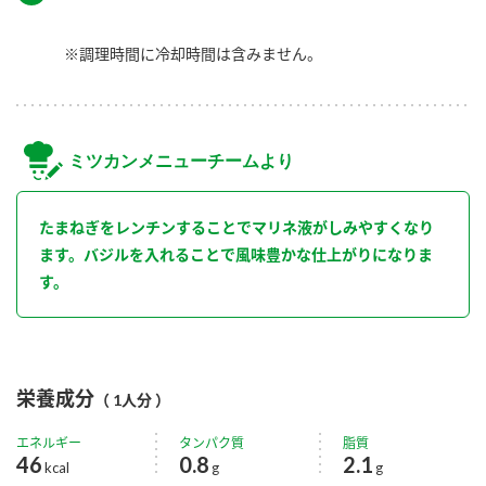
※調理時間に冷却時間は含みません。
ミツカンメニューチームより
たまねぎをレンチンすることでマリネ液がしみやすくなり
ます。バジルを入れることで風味豊かな仕上がりになりま
す。
栄養成分
（ 1人分 ）
エネルギー
タンパク質
脂質
46
0.8
2.1
kcal
g
g