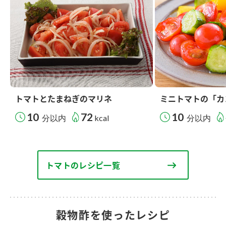
トマトとたまねぎのマリネ
ミニトマトの「カ
10
72
10
分以内
kcal
分以内
トマトのレシピ一覧
穀物酢を使ったレシピ