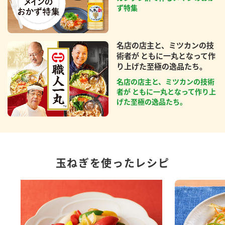
ず特集
名店の店主と、ミツカンの技
術者が ともに一丸となって作
り上げた至極の逸品たち。
名店の店主と、ミツカンの技術
者が ともに一丸となって作り上
げた至極の逸品たち。
玉ねぎを使ったレシピ