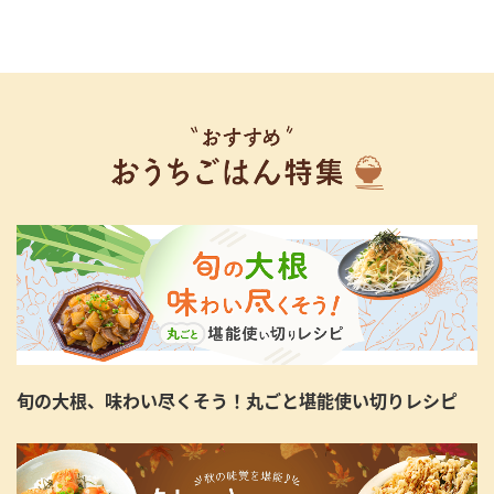
旬の大根、味わい尽くそう！丸ごと堪能使い切りレシピ