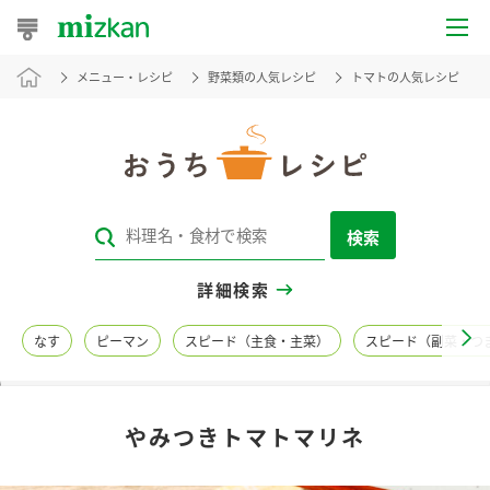
メニュー・レシピ
野菜類の人気レシピ
トマトの人気レシピ
おうちレシピ
おすすめレシピ
レシピ特集
検索
レシピカテゴリ一覧
詳細検索
商品からレシピを探す
なす
ピーマン
スピード（主食・主菜）
スピード（副菜・つ
レシピ名特集
やみつきトマトマリネ
商品情報