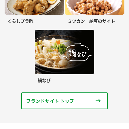
くらしプラ酢
ミツカン 納豆のサイト
鍋なび
ブランドサイト トップ