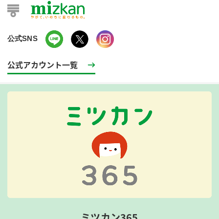
公式SNS
公式アカウント一覧
ミツカン365