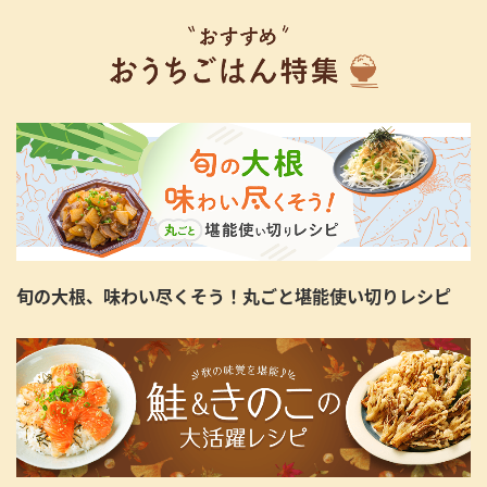
旬の大根、味わい尽くそう！丸ごと堪能使い切りレシピ