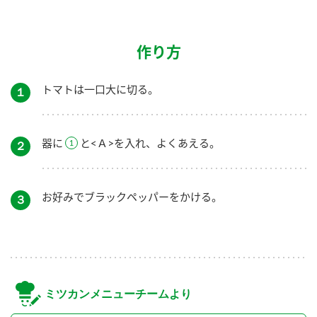
作り方
トマトは一口大に切る。
１
器に
と<Ａ>を入れ、よくあえる。
２
お好みでブラックペッパーをかける。
３
ミツカンメニューチームより