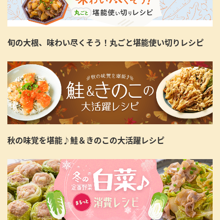
旬の大根、味わい尽くそう！丸ごと堪能使い切りレシピ
秋の味覚を堪能♪鮭＆きのこの大活躍レシピ