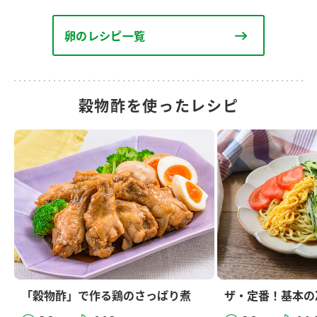
卵のレシピ一覧
穀物酢を使ったレシピ
「穀物酢」で作る鶏のさっぱり煮
ザ・定番！基本の