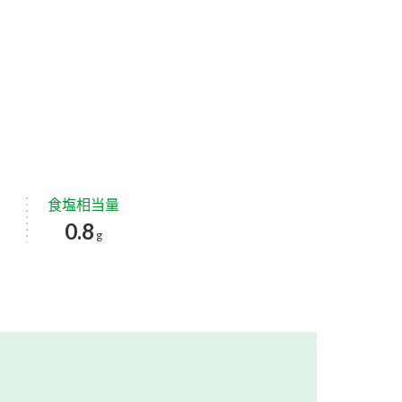
食塩相当量
0.8
g