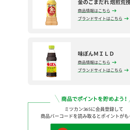
金のごまだれ 焙煎荒
商品情報はこちら
ブランドサイトはこちら
味ぽんＭＩＬＤ
商品情報はこちら
ブランドサイトはこちら
ミツカン365に会員登録して
商品バーコードを読み取ると
ポイントがも