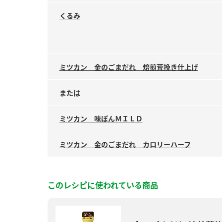
くるみ
ミツカン 金のごまだれ 焙煎荒挽き仕上げ
または
ミツカン 味ぽんＭＩＬＤ
ミツカン 金のごまだれ カロリーハーフ
このレシピに使われている商品