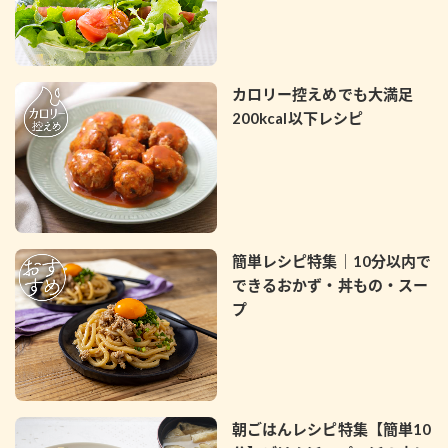
カロリー控えめでも大満足
200kcal以下レシピ
簡単レシピ特集｜10分以内で
できるおかず・丼もの・スー
プ
朝ごはんレシピ特集【簡単10