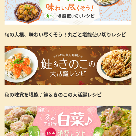
旬の大根、味わい尽くそう！丸ごと堪能使い切りレシピ
秋の味覚を堪能♪鮭＆きのこの大活躍レシピ