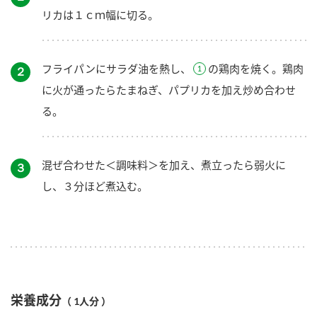
リカは１ｃｍ幅に切る。
フライパンにサラダ油を熱し、
の鶏肉を焼く。鶏肉
２
に火が通ったらたまねぎ、パプリカを加え炒め合わせ
る。
混ぜ合わせた＜調味料＞を加え、煮立ったら弱火に
３
し、３分ほど煮込む。
栄養成分
（ 1人分 ）