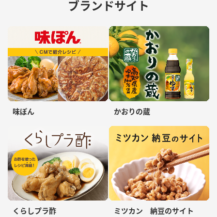
ブランドサイト
味ぽん
かおりの蔵
くらしプラ酢
ミツカン 納豆のサイト