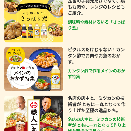
定番の手羽元だけでなく、鶏
もも肉や、レンジのレシピも
ご紹介。
調味料や素材いろいろ「さっぱ
り煮」
ピクルスだけじゃない！カン
タン酢でお肉やお魚のおか
ず。
カンタン酢で作るメインのおか
ず特集
名店の店主と、ミツカンの技
術者が ともに一丸となって作
り上げた至極の逸品たち。
名店の店主と、ミツカンの技術
者が ともに一丸となって作り上
げた至極の逸品たち。