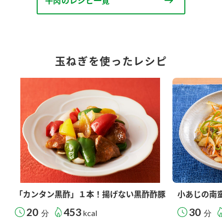
牛肉のレシピ一覧
玉ねぎを使ったレシピ
「カンタン黒酢」１本！揚げない黒酢酢豚
小あじの南
20
453
30
分
kcal
分