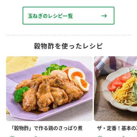
玉ねぎのレシピ一覧
穀物酢を使ったレシピ
「穀物酢」で作る鶏のさっぱり煮
ザ・定番！基本の