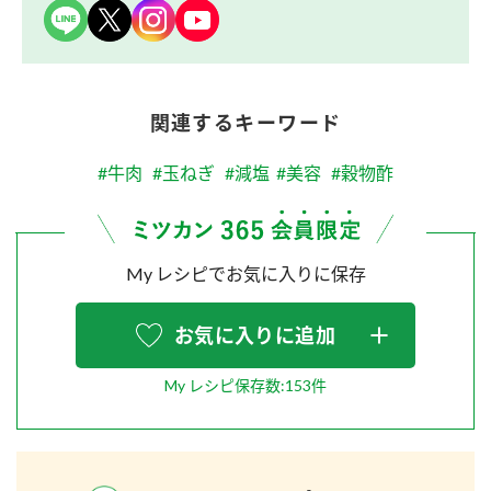
関連するキーワード
#牛肉
#玉ねぎ
#減塩
#美容
#穀物酢
My レシピでお気に入りに保存
お気に入りに追加
My レシピ保存数:153件