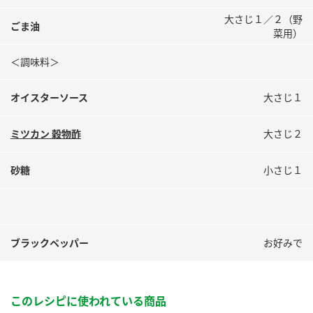
大さじ１／２（野
ごま油
菜用）
＜調味料＞
オイスターソース
大さじ１
ミツカン 穀物酢
大さじ２
砂糖
小さじ１
ブラックペッパー
お好みで
このレシピに使われている商品