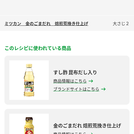
ミツカン 金のごまだれ 焙煎荒挽き仕上げ
大さじ２
このレシピに使われている商品
すし酢 昆布だし入り
商品情報はこちら
ブランドサイトはこちら
金のごまだれ 焙煎荒挽き仕上げ