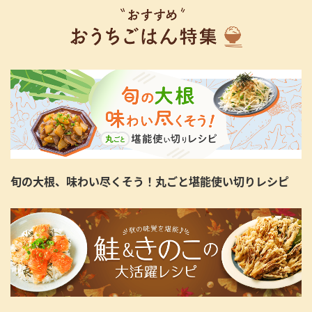
旬の大根、味わい尽くそう！丸ごと堪能使い切りレシピ