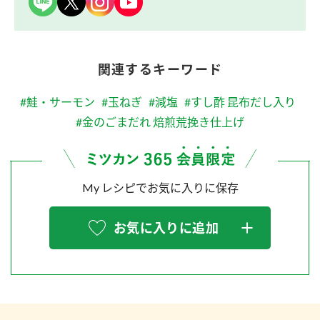
関連するキーワード
#鮭・サーモン
#玉ねぎ
#減塩
#すし酢 昆布だし入り
#金のごまだれ 焙煎荒挽き仕上げ
My レシピでお気に入りに保存
お気に入りに追加