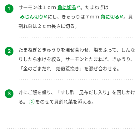
サーモンは１ｃｍ
角に切る
。たまねぎは
１
みじん切り
にし、きゅうりは７ｍｍ
角に切る
。貝
割れ菜は２ｃｍ長さに切る。
たまねぎときゅうりを混ぜ合わせ、塩をふって、しんな
２
りしたら水けを絞る。サーモンとたまねぎ、きゅうり、
「金のごまだれ 焙煎荒挽き」を混ぜ合わせる。
丼にご飯を盛り、「すし酢 昆布だし入り」を回しかけ
３
る。
をのせて貝割れ菜を添える。