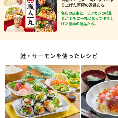
り上げた至極の逸品たち。
名店の店主と、ミツカンの技術
者が ともに一丸となって作り上
げた至極の逸品たち。
鮭・サーモンを使ったレシピ