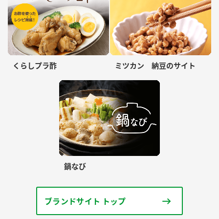
くらしプラ酢
ミツカン 納豆のサイト
鍋なび
ブランドサイト トップ