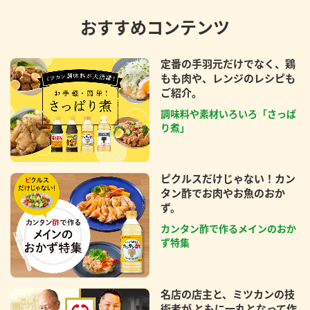
おすすめコンテンツ
定番の手羽元だけでなく、鶏
もも肉や、レンジのレシピも
ご紹介。
調味料や素材いろいろ「さっぱ
り煮」
ピクルスだけじゃない！カン
タン酢でお肉やお魚のおか
ず。
カンタン酢で作るメインのおか
ず特集
名店の店主と、ミツカンの技
術者が ともに一丸となって作