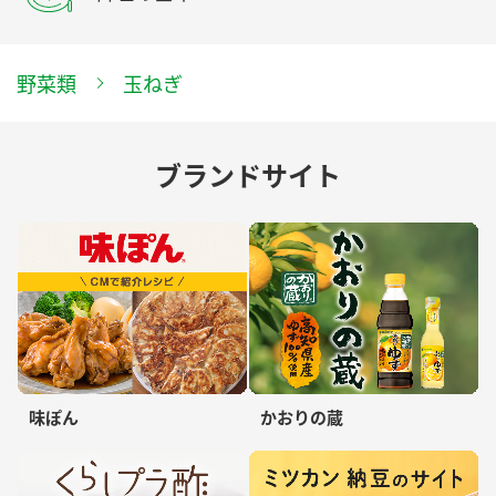
野菜類
玉ねぎ
ブランドサイト
味ぽん
かおりの蔵