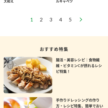
ズ和え
ルキャベツ
おすすめ特集
腸活・美容レシピ｜食物繊
維・ビタミンCが摂れるレシ
ピ特集！
手作りドレッシングの作り
方・レシピ特集、簡単でおい