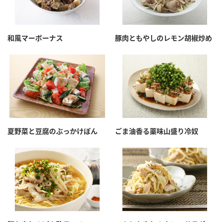
和風マーボーナス
豚肉ともやしのレモン胡椒炒め
夏野菜と豆腐のぶっかけぽん
ごま油香る薬味山盛り冷奴