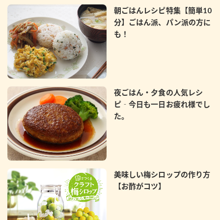
朝ごはんレシピ特集【簡単10
分】ごはん派、パン派の方に
も！
夜ごはん・夕食の人気レシ
ピ‐今日も一日お疲れ様でし
た。
美味しい梅シロップの作り方
【お酢がコツ】