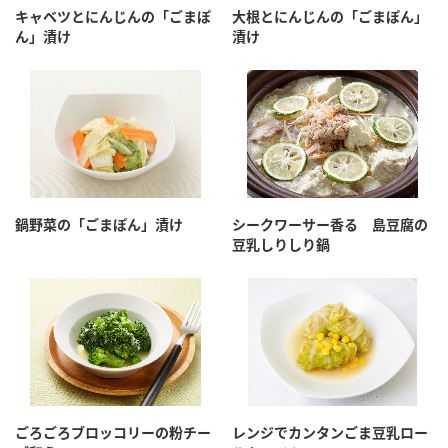
キャベツとにんじんの「ごまぽ
大根とにんじんの「ごまぽん」
ん」漬け
漬け
鍋野菜の「ごまぽん」漬け
シークワーサー香る 島豆腐の
豆乳しりしり鍋
ごろごろブロッコリーの粉チー
レンジでカンタンごま豆乳ロー