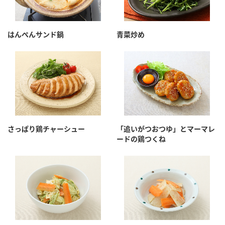
はんぺんサンド鍋
青菜炒め
さっぱり鶏チャーシュー
「追いがつおつゆ」とマーマレ
ードの鶏つくね