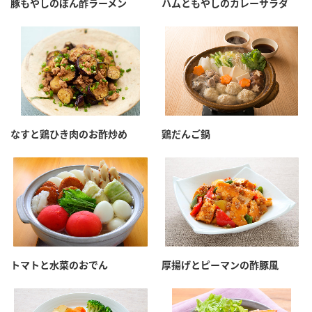
豚もやしのぽん酢ラーメン
ハムともやしのカレーサラダ
なすと鶏ひき肉のお酢炒め
鶏だんご鍋
トマトと水菜のおでん
厚揚げとピーマンの酢豚風