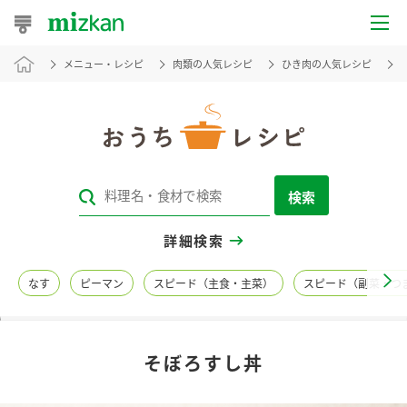
メニュー・レシピ
肉類の人気レシピ
ひき肉の人気レシピ
おうちレシピ
おすすめレシピ
レシピ特集
検索
レシピカテゴリ一覧
詳細検索
商品からレシピを探す
なす
ピーマン
スピード（主食・主菜）
スピード（副菜・つ
レシピ名特集
そぼろすし丼
商品情報