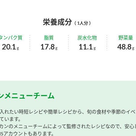
栄養成分
（ 1人分 ）
タンパク質
脂質
炭水化物
野菜量
20.1
17.8
11.1
48.8
g
g
g
g
ンメニューチーム
入れたい時短レシピや簡単レシピから、旬の食材や季節のイベ
ています。
カンのメニューチームによって監修されたレシピなので、安心
NSアカウントもあります。