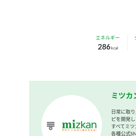
エネルギー
286
kcal
ミツカ
日常に取り
ピを開発し
すべてミツ
各種公式S