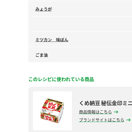
みょうが
ミツカン 味ぽん
ごま油
このレシピに使われている商品
くめ納豆 秘伝金印ミ
商品情報はこちら
ブランドサイトはこちら