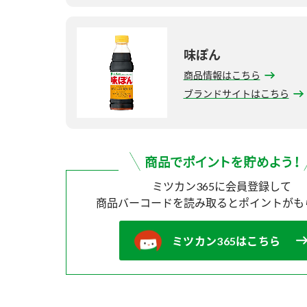
味ぽん
商品情報はこちら
ブランドサイトはこちら
ミツカン365に会員登録して
商品バーコードを読み取ると
ポイントがも
ミツカン365はこちら