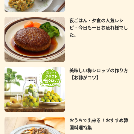
夜ごはん・夕食の人気レシ
ピ‐今日も一日お疲れ様でし
た。
美味しい梅シロップの作り方
【お酢がコツ】
おうちで出来る！おすすめ韓
国料理特集