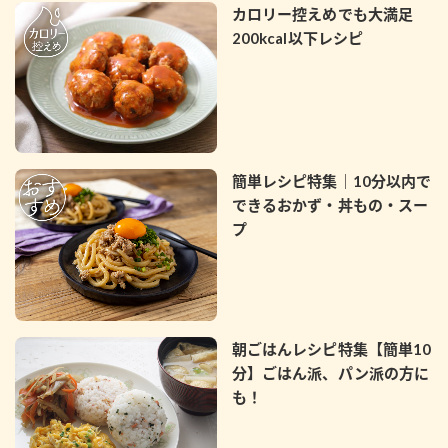
カロリー控えめでも大満足
200kcal以下レシピ
簡単レシピ特集｜10分以内で
できるおかず・丼もの・スー
プ
朝ごはんレシピ特集【簡単10
分】ごはん派、パン派の方に
も！