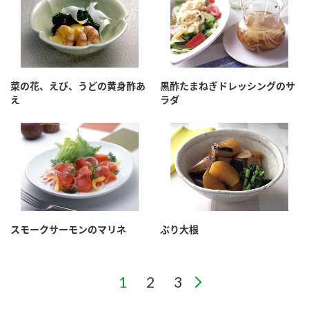
菜の花、えび、うどの黄身酢あ
黒酢たまねぎドレッシングのサ
え
ラダ
スモークサーモンのマリネ
ぶり大根