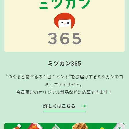
ミツカン365
”つくると食べるの１日１ヒント”をお届けするミツカンのコ
ミュニティサイト。
会員限定のオリジナル賞品などに応募できます！
詳しくはこちら