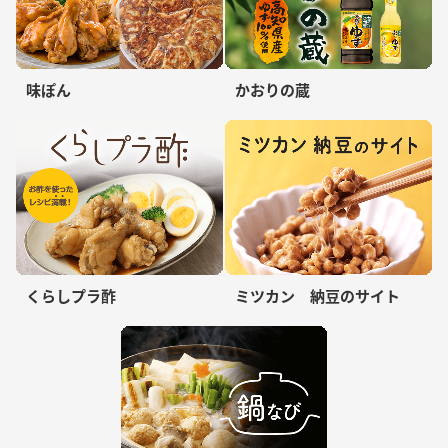
味ぽん
かおりの蔵
くらしプラ酢
ミツカン 納豆のサイト