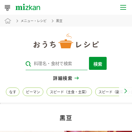
メニュー・レシピ
黒豆
おうちレシピ
おすすめレシピ
レシピ特集
検索
レシピカテゴリ一覧
詳細検索
商品からレシピを探す
なす
ピーマン
スピード（主食・主菜）
スピード（副菜・つ
レシピ名特集
黒豆
商品情報