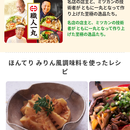
名店の店主と、ミツカンの技
術者が ともに一丸となって作
り上げた至極の逸品たち。
名店の店主と、ミツカンの技術
者が ともに一丸となって作り上
げた至極の逸品たち。
ほんてり みりん風調味料を使ったレシ
ピ