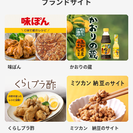
ブランドサイト
味ぽん
かおりの蔵
くらしプラ酢
ミツカン 納豆のサイト