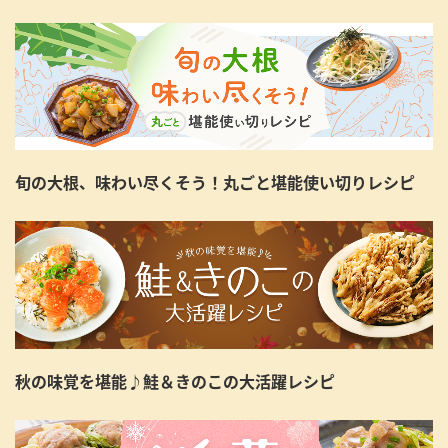
旬の大根、味わい尽くそう！丸ごと堪能使い切りレシピ
秋の味覚を堪能♪鮭＆きのこの大活躍レシピ