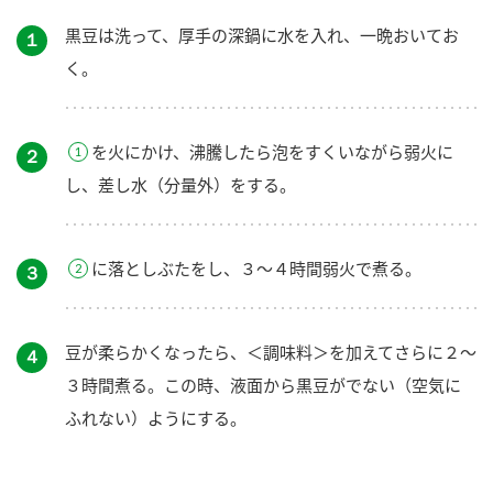
黒豆は洗って、厚手の深鍋に水を入れ、一晩おいてお
１
く。
を火にかけ、沸騰したら泡をすくいながら弱火に
２
し、差し水（分量外）をする。
に落としぶたをし、３～４時間弱火で煮る。
３
豆が柔らかくなったら、＜調味料＞を加えてさらに２～
４
３時間煮る。この時、液面から黒豆がでない（空気に
ふれない）ようにする。